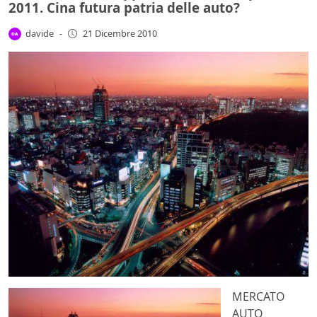
2011. Cina futura patria delle auto?
davide
-
21 Dicembre 2010
MERCATO
AUTO