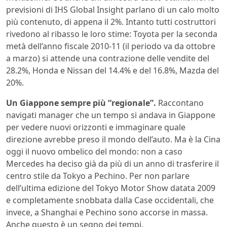
previsioni di IHS Global Insight parlano di un calo molto
più contenuto, di appena il 2%. Intanto tutti costruttori
rivedono al ribasso le loro stime: Toyota per la seconda
metà dell’anno fiscale 2010-11 (il periodo va da ottobre
a marzo) si attende una contrazione delle vendite del
28.2%, Honda e Nissan del 14.4% e del 16.8%, Mazda del
20%.
Un Giappone sempre più “regionale”.
Raccontano
navigati manager che un tempo si andava in Giappone
per vedere nuovi orizzonti e immaginare quale
direzione avrebbe preso il mondo dell’auto. Ma è la Cina
oggi il nuovo ombelico del mondo: non a caso
Mercedes ha deciso già da più di un anno di trasferire il
centro stile da Tokyo a Pechino. Per non parlare
dell’ultima edizione del Tokyo Motor Show datata 2009
e completamente snobbata dalla Case occidentali, che
invece, a Shanghai e Pechino sono accorse in massa.
Anche questo è un segno dei tempi.