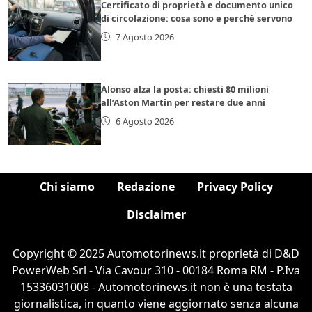
Certificato di proprietà e documento unico
di circolazione: cosa sono e perché servono
7 Agosto 2026
Alonso alza la posta: chiesti 80 milioni
all’Aston Martin per restare due anni
6 Agosto 2026
Chi siamo
Redazione
Privacy Policy
Disclaimer
Copyright © 2025 Automotorinews.it proprietà di D&D
PowerWeb Srl - Via Cavour 310 - 00184 Roma RM - P.Iva
15336031008 - Automotorinews.it non è una testata
giornalistica, in quanto viene aggiornato senza alcuna