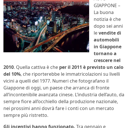
GIAPPONE –
La buona
notizia è che
dopo sei anni
le
vendite di
automobili
in Giappone
tornano a
crescere nel
2010
. Quella cattiva è che
per il 2011 è previsto un calo
del 10%
, che riporterebbe le immatricolazioni su livelli
vicini a quelli del 1977. Numeri che fotografano il
Giappone di oggi, un paese che arranca di fronte
all’incontenibile avanzata cinese. L’industria dell’auto, da
sempre fiore all’occhiello della produzione nazionale,
nei prossimi anni dovrà fare i conti con un mercato
sempre più ristretto.
Gli incentivi hanno funzionato.
Tra gennaio e