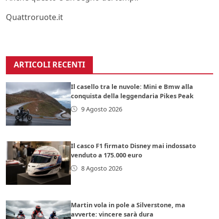
Quattroruote.it
ARTICOLI RECENTI
Il casello tra le nuvole: Mini e Bmw alla
conquista della leggendaria Pikes Peak
9 Agosto 2026
Il casco F1 firmato Disney mai indossato
venduto a 175.000 euro
8 Agosto 2026
Martin vola in pole a Silverstone, ma
avverte: vincere sarà dura