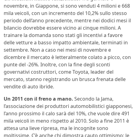
novembre, in Giappone, si sono venduti 4 milioni e 668
mila veicoli, con un incremento del 10,2% sullo stesso
periodo dell’anno precedente, mentre nei dodici mesi il
bilancio dovrebbe essere vicino ai cinque milioni. A
trainare la domanda sono stati gli incentivi a favore
delle vetture a basso impatto ambientale, terminati in
settembre. Non a caso nei mesi di novembre e
dicembre il mercato è letteralmente colato a picco, con
punte del -26%. Inoltre, con la fine degli sconti
governativi costruttori, come Toyota, leader del
mercato, stanno registrando un brusca frenata delle
vendite di auto ibride.
Un 2011 con il freno a mano.
Secondo la Jama,
l’associazione dei produttori automobilistici giapponesi,
l’anno prossimo il calo sarà del 10%, che vuole dire 491
mila veicoli in meno rispetto al 2010. Solo a fine 2011 è
attesa una lieve ripresa, ma le incognite sono
moltissime. C’è anche chi dimostra cauto ottimismo: le