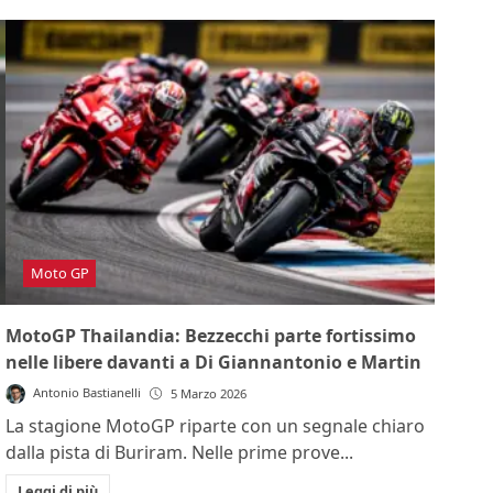
Moto GP
MotoGP Thailandia: Bezzecchi parte fortissimo
nelle libere davanti a Di Giannantonio e Martin
Antonio Bastianelli
5 Marzo 2026
La stagione MotoGP riparte con un segnale chiaro
dalla pista di Buriram. Nelle prime prove...
Leggi di più