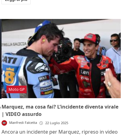
Moto GP
Marquez, ma cosa fai? L’incidente diventa virale
è
| VIDEO assurdo
Manfredi Falcetta
22 Luglio 2025
Ancora un incidente per Marquez, ripreso in video