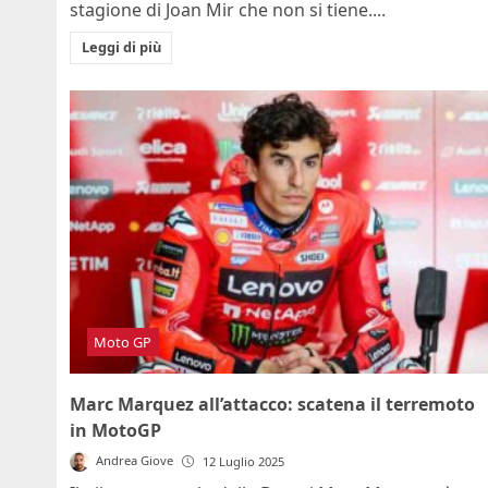
stagione di Joan Mir che non si tiene....
Leggi di più
Moto GP
Marc Marquez all’attacco: scatena il terremoto
in MotoGP
Andrea Giove
12 Luglio 2025