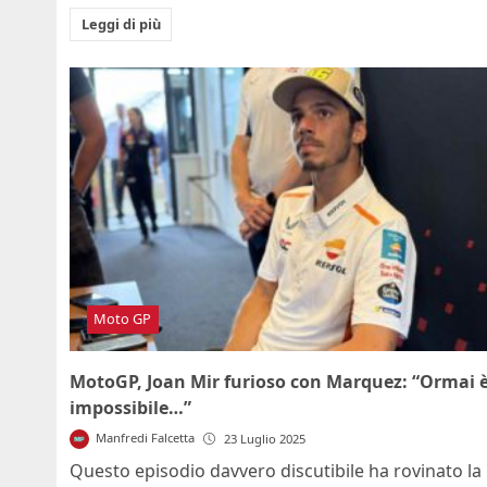
Leggi di più
Moto GP
MotoGP, Joan Mir furioso con Marquez: “Ormai 
impossibile…”
Manfredi Falcetta
23 Luglio 2025
Questo episodio davvero discutibile ha rovinato la