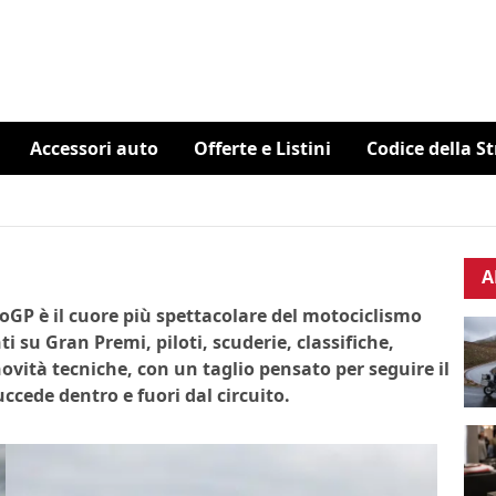
Accessori auto
Offerte e Listini
Codice della S
A
otoGP è il cuore più spettacolare del motociclismo
 su Gran Premi, piloti, scuderie, classifiche,
ovità tecniche, con un taglio pensato per seguire il
cede dentro e fuori dal circuito.