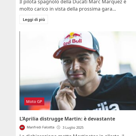
Il pilota spagnolo della Ducati Marc Marquez è
molto carico in vista della prossima gara...
Leggi di più
Moto GP
L’Aprilia distrugge Martin: è devastante
Manfredi Falcetta
3 Luglio 2025