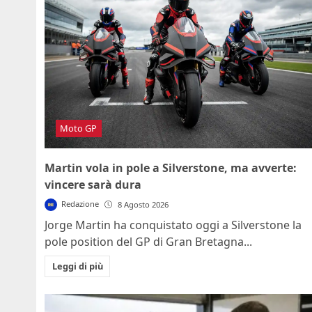
Moto GP
Martin vola in pole a Silverstone, ma avverte:
vincere sarà dura
Redazione
8 Agosto 2026
Jorge Martin ha conquistato oggi a Silverstone la
pole position del GP di Gran Bretagna...
Leggi di più