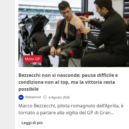
Moto GP
Bezzecchi non si nasconde: pausa difficile e
condizione non al top, ma la vittoria resta
possibile
Redazione
6 Agosto 2026
Marco Bezzecchi, pilota romagnolo dell’Aprilia, è
tornato a parlare alla vigilia del GP di Gran...
Leggi di più