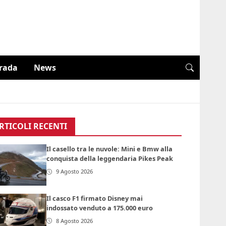
trada
News
RTICOLI RECENTI
Il casello tra le nuvole: Mini e Bmw alla
conquista della leggendaria Pikes Peak
9 Agosto 2026
Il casco F1 firmato Disney mai
indossato venduto a 175.000 euro
8 Agosto 2026