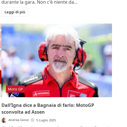
durante la gara. Non c'è niente da...
Leggi di più
Moto GP
Dall’Igna dice a Bagnaia di farlo: MotoGP
sconvolta ad Assen
Andrea Giove
5 Luglio 2025