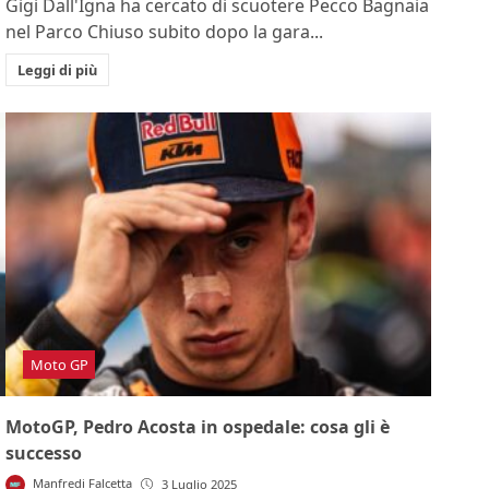
Gigi Dall'Igna ha cercato di scuotere Pecco Bagnaia
nel Parco Chiuso subito dopo la gara...
Leggi di più
Moto GP
MotoGP, Pedro Acosta in ospedale: cosa gli è
successo
Manfredi Falcetta
3 Luglio 2025