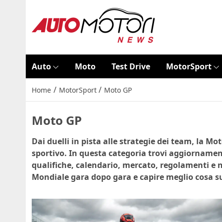
Auto
Moto
Test Drive
MotorSport
/
/
Home
MotorSport
Moto GP
Moto GP
Dai duelli in pista alle strategie dei team, la M
sportivo. In questa categoria trovi aggiornamenti
qualifiche, calendario, mercato, regolamenti e n
Mondiale gara dopo gara e capire meglio cosa suc