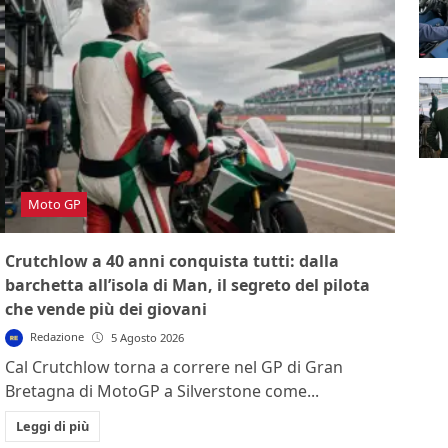
Moto GP
Crutchlow a 40 anni conquista tutti: dalla
barchetta all’isola di Man, il segreto del pilota
che vende più dei giovani
Redazione
5 Agosto 2026
Cal Crutchlow torna a correre nel GP di Gran
Bretagna di MotoGP a Silverstone come...
Leggi di più