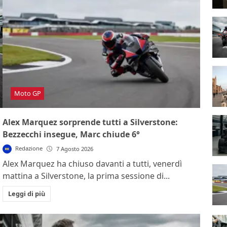
Moto GP
Alex Marquez sorprende tutti a Silverstone:
Bezzecchi insegue, Marc chiude 6°
Redazione
7 Agosto 2026
Alex Marquez ha chiuso davanti a tutti, venerdì
mattina a Silverstone, la prima sessione di...
Leggi di più