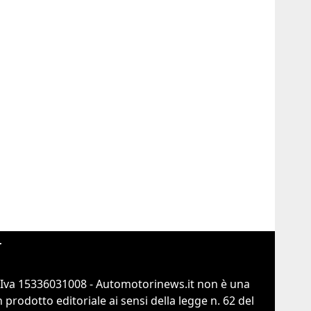
r
.Iva 15336031008 - Automotorinews.it non è una
prodotto editoriale ai sensi della legge n. 62 del