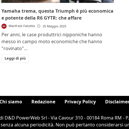
Yamaha trema, questa Triumph è più economica
e potente della R6 GYTR: che affare
Manfredi Falcetta
25 Maggio 2025
Per anni, le case produttrici nipponiche hanno
messo in campo moto economiche che hanno
"rovinato"...
Leggi di più
Chi siamo
Redazione
Privacy Policy
Disclaime
di D&D PowerWeb Srl - Via Cavour 310 - 00184 Roma RM - P
 senza alcuna periodicità. Non può pertanto considerarsi un 