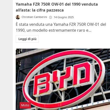
Yamaha FZR 750R OW-01 del 1990 venduta
all’asta: la cifra pazzesca
Christian Camberini
14 Giugno 2025
È stata venduta una Yamaha FZR 750R OW-01 del
1990, un modello estremamente raro e...
Leggi di più
Moto