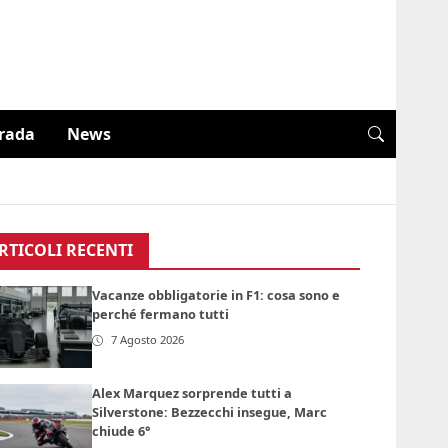
trada
News
RTICOLI RECENTI
Vacanze obbligatorie in F1: cosa sono e
perché fermano tutti
7 Agosto 2026
Alex Marquez sorprende tutti a
Silverstone: Bezzecchi insegue, Marc
chiude 6°