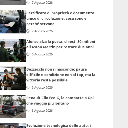
7 Agosto 2026
Certificato di proprietà e documento
unico di circolazione: cosa sono e
perché servono
7 Agosto 2026
Alonso alza la posta: chiesti 80 milioni
all’Aston Martin per restare due anni
6 Agosto 2026
Bezzecchi non si nasconde: pausa
difficile e condizione non al top, ma la
vittoria resta possibile
6 Agosto 2026
Renault Clio Eco-G, la compatta a Gpl
che viaggia più lontano
6 Agosto 2026
Evoluzione tecnologica delle auto: i