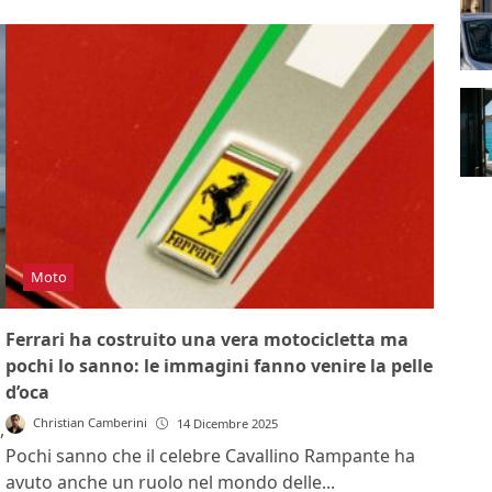
Moto
Ferrari ha costruito una vera motocicletta ma
pochi lo sanno: le immagini fanno venire la pelle
d’oca
Christian Camberini
14 Dicembre 2025
,
Pochi sanno che il celebre Cavallino Rampante ha
avuto anche un ruolo nel mondo delle...