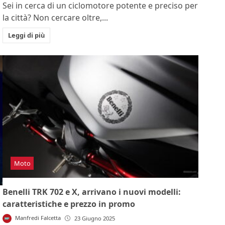
Sei in cerca di un ciclomotore potente e preciso per
la città? Non cercare oltre,...
Leggi di più
Moto
Benelli TRK 702 e X, arrivano i nuovi modelli:
caratteristiche e prezzo in promo
Manfredi Falcetta
23 Giugno 2025