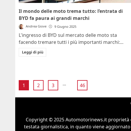
Il mondo delle moto trema tutto: l’entrata di
BYD fa paura ai grandi marchi
Andrea Giove
9 Giugno 2025
L'ingresso di BYD sul mercato delle moto sta
facendo tremare tutti i più importanti marchi:...
Leggi di più
...
1
2
3
46
Copyright © 2025 Automotorinews.it proprietà 
testata giornalistica, in quanto viene aggiornato