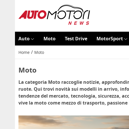
Auto
Moto
Test Drive
MotorSport
/
Home
Moto
Moto
La categoria Moto raccoglie notizie, approfond
ruote. Qui trovi novità sui modelli in arrivo, inf
tendenze del mercato, tecnologia, sicurezza, acc
vive la moto come mezzo di trasporto, passione o 