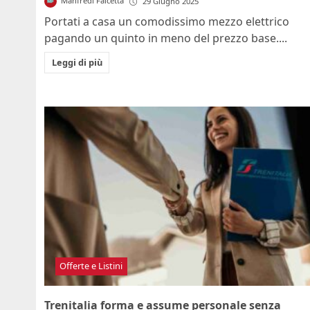
Manfredi Falcetta
29 Giugno 2025
Portati a casa un comodissimo mezzo elettrico
pagando un quinto in meno del prezzo base....
Leggi di più
Offerte e Listini
Trenitalia forma e assume personale senza