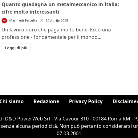
Quanto guadagna un metalmeccanico in Italia:
cifre molto interessanti
Manfredi Falcetta
12 Aprile 2025
Un lavoro duro che paga molto bene. Ecco una
professione - fondamentale per il mondo...
Leggi di più
Chi siamo
Redazione
Privacy Policy
Disclaime
di D&D PowerWeb Srl - Via Cavour 310 - 00184 Roma RM - P
 senza alcuna periodicità. Non può pertanto considerarsi un 
07.03.2001