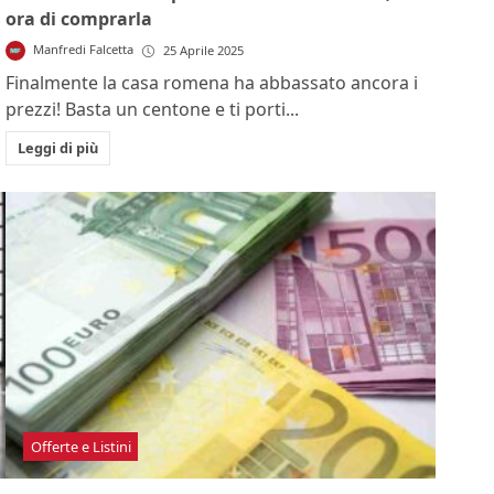
ora di comprarla
Manfredi Falcetta
25 Aprile 2025
Finalmente la casa romena ha abbassato ancora i
prezzi! Basta un centone e ti porti...
Leggi di più
Offerte e Listini