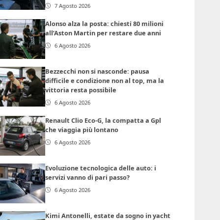
7 Agosto 2026
Alonso alza la posta: chiesti 80 milioni
all’Aston Martin per restare due anni
6 Agosto 2026
Bezzecchi non si nasconde: pausa
difficile e condizione non al top, ma la
vittoria resta possibile
6 Agosto 2026
Renault Clio Eco-G, la compatta a Gpl
che viaggia più lontano
6 Agosto 2026
Evoluzione tecnologica delle auto: i
servizi vanno di pari passo?
6 Agosto 2026
Kimi Antonelli, estate da sogno in yacht