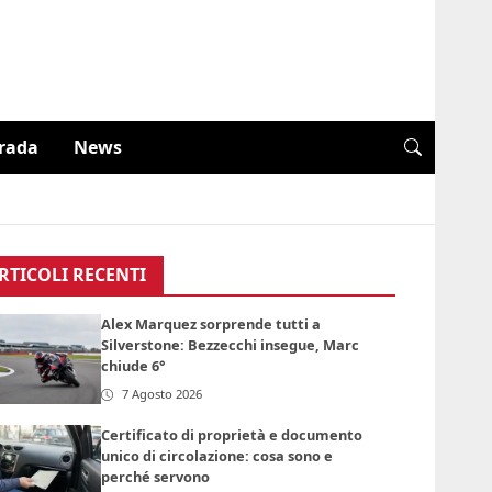
trada
News
RTICOLI RECENTI
Alex Marquez sorprende tutti a
Silverstone: Bezzecchi insegue, Marc
chiude 6°
7 Agosto 2026
Certificato di proprietà e documento
unico di circolazione: cosa sono e
perché servono