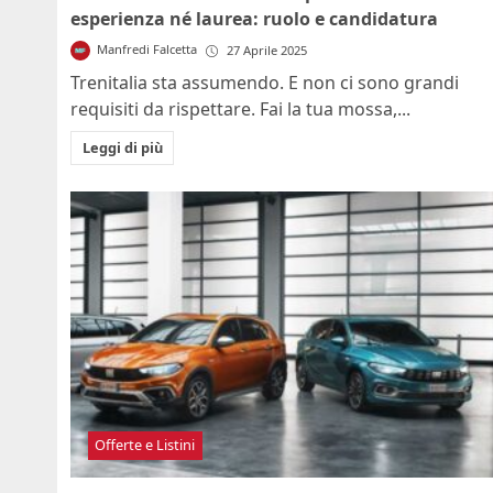
esperienza né laurea: ruolo e candidatura
Manfredi Falcetta
27 Aprile 2025
Trenitalia sta assumendo. E non ci sono grandi
requisiti da rispettare. Fai la tua mossa,...
Leggi di più
Offerte e Listini