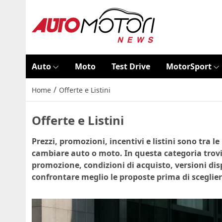
Auto
Moto
Test Drive
MotorSport
/
Home
Offerte e Listini
Offerte e Listini
Prezzi, promozioni, incentivi e listini sono tra l
cambiare auto o moto. In questa categoria trovi
promozione, condizioni di acquisto, versioni disp
confrontare meglio le proposte prima di sceglier