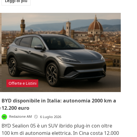
Leggi di più
Offerte e Listini
BYD disponibile in Italia: autonomia 2000 km a
e
12.200 euro
Redazione AM
6 Luglio 2026
BYD Sealion 05 è un SUV ibrido plug-in con oltre
100 km di autonomia elettrica. In Cina costa 12.000