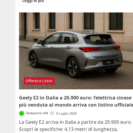
Leggi di più
Offerte e Listini
Geely E2 in Italia a 20.900 euro: l’elettrica cinese
più venduta al mondo arriva con listino ufficial
Redazione AM
9 Luglio 2026
La Geely E2 arriva in Italia a partire da 20.900 euro.
Scopri le specifiche: 4,13 metri di lunghezza,