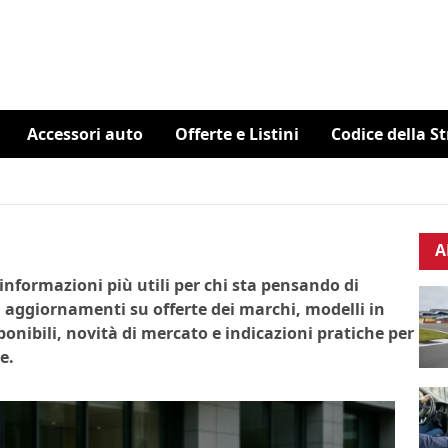
Accessori auto
Offerte e Listini
Codice della S
A
e informazioni più utili per chi sta pensando di
 aggiornamenti su offerte dei marchi, modelli in
onibili, novità di mercato e indicazioni pratiche per
e.