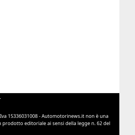
r
.Iva 15336031008 - Automotorinews.it non è una
prodotto editoriale ai sensi della legge n. 62 del