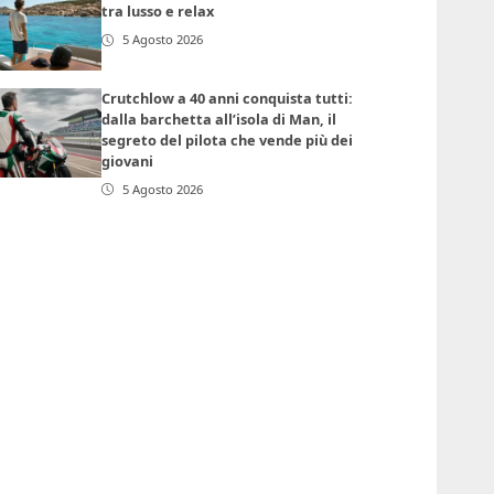
tra lusso e relax
5 Agosto 2026
Crutchlow a 40 anni conquista tutti:
dalla barchetta all’isola di Man, il
segreto del pilota che vende più dei
giovani
5 Agosto 2026