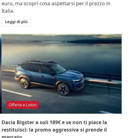
euro, ma scopri cosa aspettarsi per il prezzo in
Italia.
Leggi di più
Offerte e Listini
Dacia Bigster a soli 189€ e se non ti piace la
restituisci: la promo aggressiva si prende il
mercato