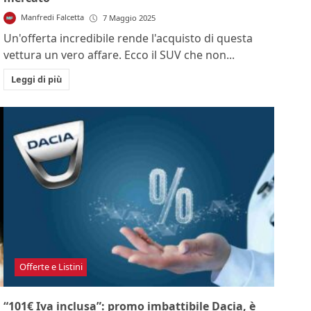
Manfredi Falcetta
7 Maggio 2025
Un'offerta incredibile rende l'acquisto di questa
vettura un vero affare. Ecco il SUV che non...
Leggi di più
Offerte e Listini
“101€ Iva inclusa”: promo imbattibile Dacia, è