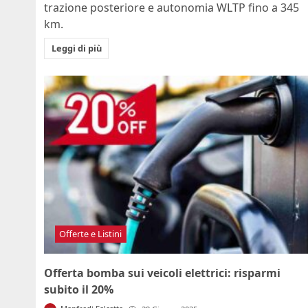
trazione posteriore e autonomia WLTP fino a 345
km.
Leggi di più
Offerte e Listini
Offerta bomba sui veicoli elettrici: risparmi
subito il 20%