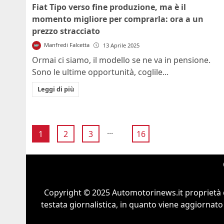
Fiat Tipo verso fine produzione, ma è il
momento migliore per comprarla: ora a un
prezzo stracciato
Manfredi Falcetta
13 Aprile 2025
Ormai ci siamo, il modello se ne va in pensione.
Sono le ultime opportunità, coglile...
Leggi di più
...
1
2
3
16
Copyright © 2025 Automotorinews.it proprietà 
testata giornalistica, in quanto viene aggiornato