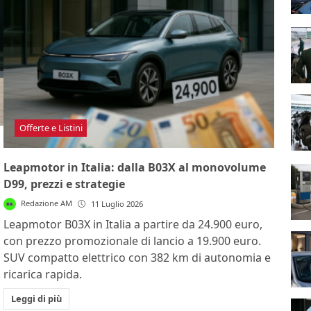
Offerte e Listini
Leapmotor in Italia: dalla B03X al monovolume
D99, prezzi e strategie
Redazione AM
11 Luglio 2026
Leapmotor B03X in Italia a partire da 24.900 euro,
con prezzo promozionale di lancio a 19.900 euro.
SUV compatto elettrico con 382 km di autonomia e
ricarica rapida.
Leggi di più