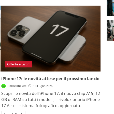
Offerte e Listini
iPhone 17: le novità attese per il prossimo lancio
Redazione AM
10 Luglio 2026
Scopri le novità dell'iPhone 17: il nuovo chip A19, 12
GB di RAM su tutti i modelli, il rivoluzionario iPhone
17 Air e il sistema fotografico aggiornato.