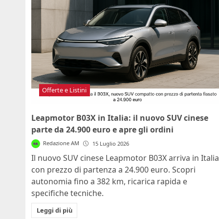
Offerte e Listini
Leapmotor B03X in Italia: il nuovo SUV cinese
parte da 24.900 euro e apre gli ordini
Redazione AM
15 Luglio 2026
Il nuovo SUV cinese Leapmotor B03X arriva in Italia
con prezzo di partenza a 24.900 euro. Scopri
autonomia fino a 382 km, ricarica rapida e
specifiche tecniche.
Leggi di più