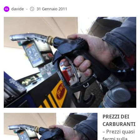
davide
-
31 Gennaio 2011
PREZZI DEI
CARBURANTI
– Prezzi quasi
fermi sulla