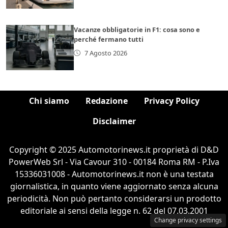
Vacanze obbligatorie in F1: cosa sono e
perché fermano tutti
7 Agosto 2026
Chi siamo
Redazione
Privacy Policy
Disclaimer
Copyright © 2025 Automotorinews.it proprietà di D&D
PowerWeb Srl - Via Cavour 310 - 00184 Roma RM - P.Iva
15336031008 - Automotorinews.it non è una testata
giornalistica, in quanto viene aggiornato senza alcuna
periodicità. Non può pertanto considerarsi un prodotto
editoriale ai sensi della legge n. 62 del 07.03.2001
Change privacy settings