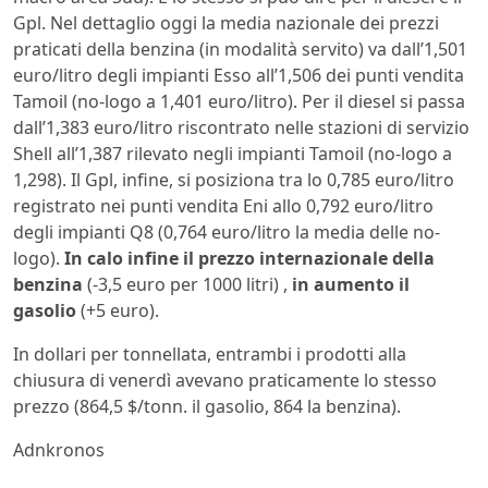
Gpl. Nel dettaglio oggi la media nazionale dei prezzi
praticati della benzina (in modalità servito) va dall’1,501
euro/litro degli impianti Esso all’1,506 dei punti vendita
Tamoil (no-logo a 1,401 euro/litro). Per il diesel si passa
dall’1,383 euro/litro riscontrato nelle stazioni di servizio
Shell all’1,387 rilevato negli impianti Tamoil (no-logo a
1,298). Il Gpl, infine, si posiziona tra lo 0,785 euro/litro
registrato nei punti vendita Eni allo 0,792 euro/litro
degli impianti Q8 (0,764 euro/litro la media delle no-
logo).
In calo infine il prezzo internazionale della
benzina
(-3,5 euro per 1000 litri) ,
in aumento il
gasolio
(+5 euro).
In dollari per tonnellata, entrambi i prodotti alla
chiusura di venerdì avevano praticamente lo stesso
prezzo (864,5 $/tonn. il gasolio, 864 la benzina).
Adnkronos