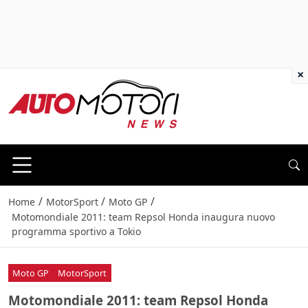
×
/
/
/
Home
MotorSport
Moto GP
Motomondiale 2011: team Repsol Honda inaugura nuovo
programma sportivo a Tokio
Moto GP
MotorSport
Motomondiale 2011: team Repsol Honda