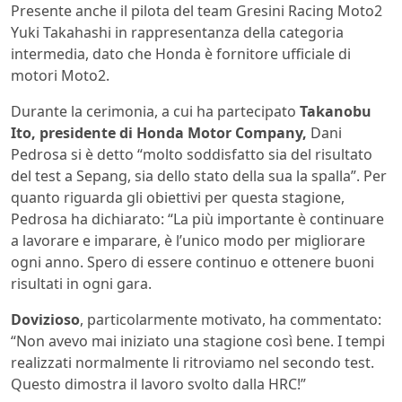
Presente anche il pilota del team Gresini Racing Moto2
Yuki Takahashi in rappresentanza della categoria
intermedia, dato che Honda è fornitore ufficiale di
motori Moto2.
Durante la cerimonia, a cui ha partecipato
Takanobu
Ito, presidente di Honda Motor Company,
Dani
Pedrosa si è detto “molto soddisfatto sia del risultato
del test a Sepang, sia dello stato della sua la spalla”. Per
quanto riguarda gli obiettivi per questa stagione,
Pedrosa ha dichiarato: “La più importante è continuare
a lavorare e imparare, è l’unico modo per migliorare
ogni anno. Spero di essere continuo e ottenere buoni
risultati in ogni gara.
Dovizioso
, particolarmente motivato, ha commentato:
“Non avevo mai iniziato una stagione così bene. I tempi
realizzati normalmente li ritroviamo nel secondo test.
Questo dimostra il lavoro svolto dalla HRC!”