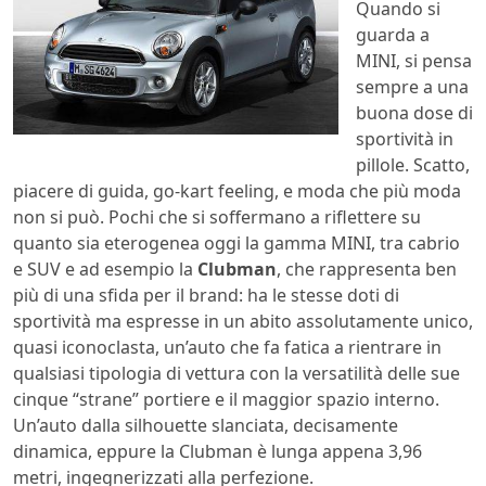
Quando si
guarda a
MINI, si pensa
sempre a una
buona dose di
sportività in
pillole. Scatto,
piacere di guida, go-kart feeling, e moda che più moda
non si può. Pochi che si soffermano a riflettere su
quanto sia eterogenea oggi la gamma MINI, tra cabrio
e SUV e ad esempio la
Clubman
, che rappresenta ben
più di una sfida per il brand: ha le stesse doti di
sportività ma espresse in un abito assolutamente unico,
quasi iconoclasta, un’auto che fa fatica a rientrare in
qualsiasi tipologia di vettura con la versatilità delle sue
cinque “strane” portiere e il maggior spazio interno.
Un’auto dalla silhouette slanciata, decisamente
dinamica, eppure la Clubman è lunga appena 3,96
metri, ingegnerizzati alla perfezione.