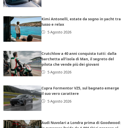
Kimi Antonelli, estate da sogno in yacht tra
lusso e relax
5 Agosto 2026
Crutchlow a 40 anni conquista tutti: dalla
barchetta all’isola di Man, il segreto del
pilota che vende più dei giovani
5 Agosto 2026
Cupra Formentor VZ5, sul bagnato emerge
il suo vero carattere
5 Agosto 2026
Audi Nuvolari a Londra prima di Goodwood:
la supercar ibrida da 1.001 CV si prepara al