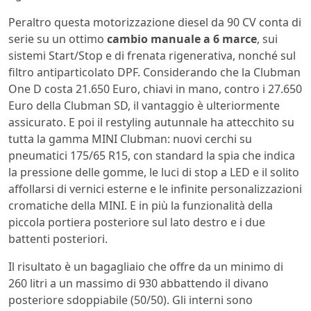
Peraltro questa motorizzazione diesel da 90 CV conta di
serie su un ottimo
cambio manuale a 6 marce
, sui
sistemi Start/Stop e di frenata rigenerativa, nonché sul
filtro antiparticolato DPF. Considerando che la Clubman
One D costa 21.650 Euro, chiavi in mano, contro i 27.650
Euro della Clubman SD, il vantaggio è ulteriormente
assicurato. E poi il restyling autunnale ha attecchito su
tutta la gamma MINI Clubman: nuovi cerchi su
pneumatici 175/65 R15, con standard la spia che indica
la pressione delle gomme, le luci di stop a LED e il solito
affollarsi di vernici esterne e le infinite personalizzazioni
cromatiche della MINI. E in più la funzionalità della
piccola portiera posteriore sul lato destro e i due
battenti posteriori.
Il risultato è un bagagliaio che offre da un minimo di
260 litri a un massimo di 930 abbattendo il divano
posteriore sdoppiabile (50/50). Gli interni sono