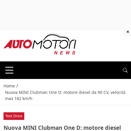
×
/
Home
Nuova MINI Clubman One D: motore diesel da 90 CV, velocità
max 182 km/h
Test Drive
Nuova MINI Clubman One D: motore diesel