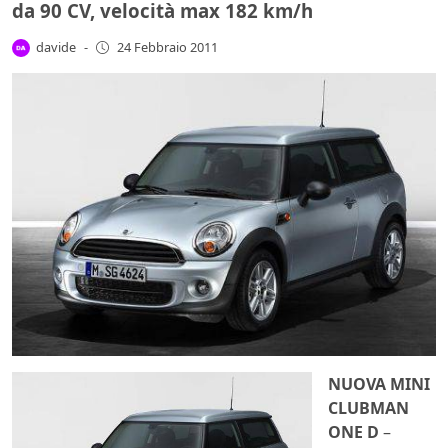
da 90 CV, velocità max 182 km/h
davide
-
24 Febbraio 2011
NUOVA
MINI
CLUBMAN
ONE D
–