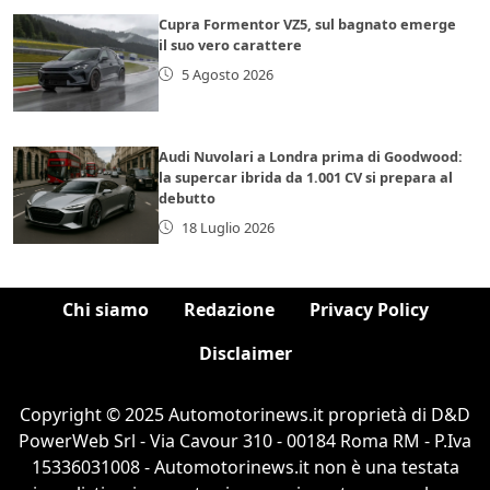
Cupra Formentor VZ5, sul bagnato emerge
il suo vero carattere
5 Agosto 2026
Audi Nuvolari a Londra prima di Goodwood:
la supercar ibrida da 1.001 CV si prepara al
debutto
18 Luglio 2026
Chi siamo
Redazione
Privacy Policy
Disclaimer
Copyright © 2025 Automotorinews.it proprietà di D&D
PowerWeb Srl - Via Cavour 310 - 00184 Roma RM - P.Iva
15336031008 - Automotorinews.it non è una testata