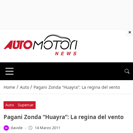
×
/
/
Home
Auto
Pagani Zonda “Huayra”: La regina del vento
Auto
Supercar
Pagani Zonda “Huayra”: La regina del vento
davide
-
14 Marzo 2011