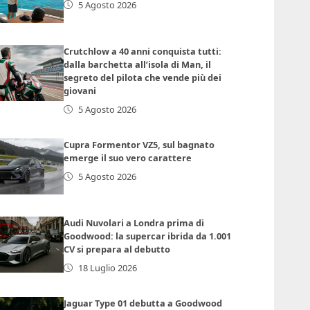
5 Agosto 2026
Crutchlow a 40 anni conquista tutti:
dalla barchetta all’isola di Man, il
segreto del pilota che vende più dei
giovani
5 Agosto 2026
Cupra Formentor VZ5, sul bagnato
emerge il suo vero carattere
5 Agosto 2026
Audi Nuvolari a Londra prima di
Goodwood: la supercar ibrida da 1.001
CV si prepara al debutto
18 Luglio 2026
Jaguar Type 01 debutta a Goodwood