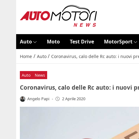
Auto
Moto
Test Drive
MotorSport
/
/
Home
Auto
Coronavirus, calo delle Rc auto: i nuovi pr
Auto
News
Coronavirus, calo delle Rc auto: i nuovi p
Angelo Papi
-
2 Aprile 2020