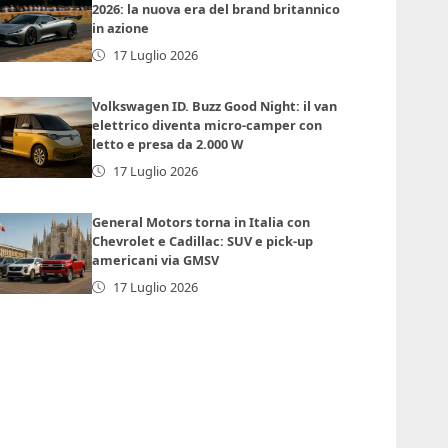
2026: la nuova era del brand britannico
in azione
17 Luglio 2026
Volkswagen ID. Buzz Good Night: il van
elettrico diventa micro-camper con
letto e presa da 2.000 W
17 Luglio 2026
General Motors torna in Italia con
Chevrolet e Cadillac: SUV e pick-up
americani via GMSV
17 Luglio 2026