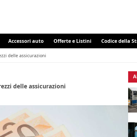
Accessori auto
Offerte e Listini
Codice della S
ezzi delle assicurazioni
A
rezzi delle assicurazioni