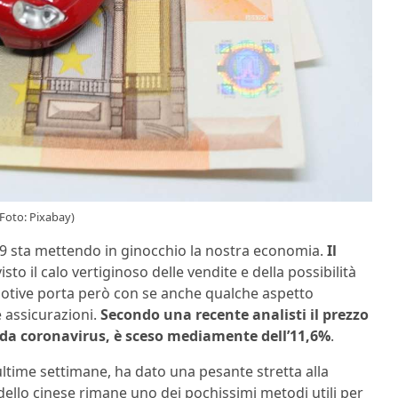
(Foto: Pixabay)
19 sta mettendo in ginocchio la nostra economia.
Il
isto il calo vertiginoso delle vendite e della possibilità
motive porta però con se anche qualche aspetto
e assicurazioni.
Secondo una recente analisti il prezzo
i da coronavirus, è sceso mediamente dell’11,6%
.
ultime settimane, ha dato una pesante stretta alla
odello cinese rimane uno dei pochissimi metodi utili per