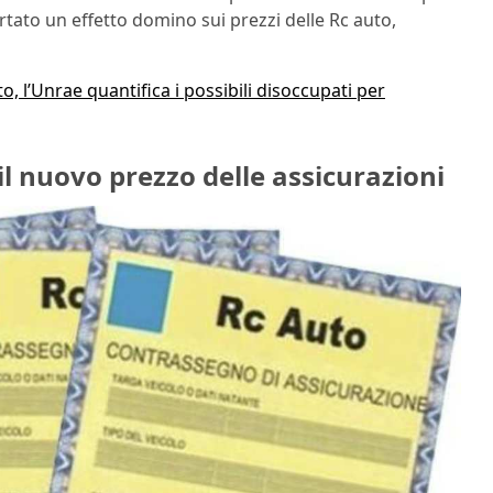
ato un effetto domino sui prezzi delle Rc auto,
, l’Unrae quantifica i possibili disoccupati per
il nuovo prezzo delle assicurazioni