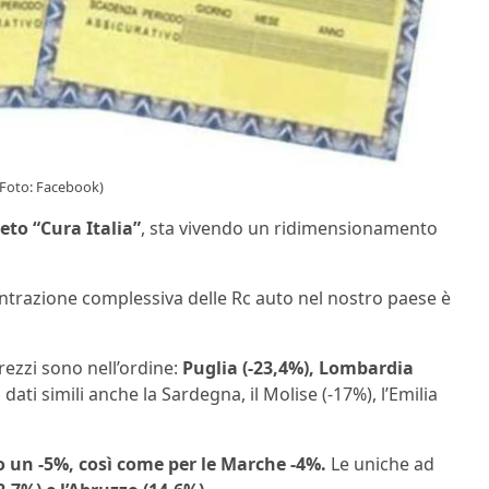
 (Foto: Facebook)
eto “Cura Italia”
, sta vivendo un ridimensionamento
ontrazione complessiva delle Rc auto nel nostro paese è
ezzi sono nell’ordine:
Puglia (-23,4%), Lombardia
ati simili anche la Sardegna, il Molise (-17%), l’Emilia
lo un -5%, così come per le Marche -4%.
Le uniche ad