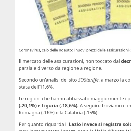
Coronavirus, calo delle Rc auto: i nuovi prezzi delle assicurazioni
Il mercato delle assicurazioni, non toccato dal
decr
parziale diverso da regione a regione.
Secondo un’analisi del sito
SOStariffe
, a marzo la c
stata dell’11,6%.
Le regioni che hanno abbassato maggiormente i pr
(-20,1%) e Liguria (-18,6%).
A seguire troviamo con d
Romagna (-16%) e la Calabria (-15%).
Per quanto riguarda il
Lazio invece si registra so