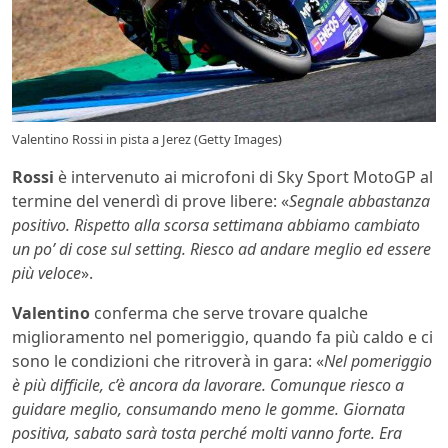
Valentino Rossi in pista a Jerez (Getty Images)
Rossi
è intervenuto ai microfoni di Sky Sport MotoGP al
termine del venerdì di prove libere: «
Segnale abbastanza
positivo. Rispetto alla scorsa settimana abbiamo cambiato
un po’ di cose sul setting. Riesco ad andare meglio ed essere
più veloce
».
Valentino
conferma che serve trovare qualche
miglioramento nel pomeriggio, quando fa più caldo e ci
sono le condizioni che ritroverà in gara: «
Nel pomeriggio
è più difficile, c’è ancora da lavorare. Comunque riesco a
guidare meglio, consumando meno le gomme. Giornata
positiva, sabato sarà tosta perché molti vanno forte. Era