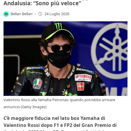
Andalusia: “Sono più veloce”
Bellan Bellan
-
24 Luglio 2020
Valentino Rossi alla Yamaha Petronas: quando potrebbe arrivare
annuncio (Getty Images)
C’è maggiore fiducia nel lato box Yamaha di
Valentino Rossi dopo F1 e FP2 del Gran Premio di