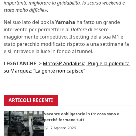
importante migliorare la guidabilità, lo scorso weekend è
stato molto difficile
».
Nel suo lato del box la
Yamaha
ha fatto un grande
intervento per permettere al
Dottore
di essere
maggiormente competitivo. Il setting della sua M1 è
stato parecchio modificato rispetto a una settimana fa
e si intravede la luce in fondo al tunnel.
LEGGI ANCHE ->
MotoGP Andalusia, Puig e la polemica
su Marquez: “La gente non capisce”
ARTICOLI RECENTI
Vacanze obbligatorie in F1: cosa sono e
perché fermano tutti
7 Agosto 2026