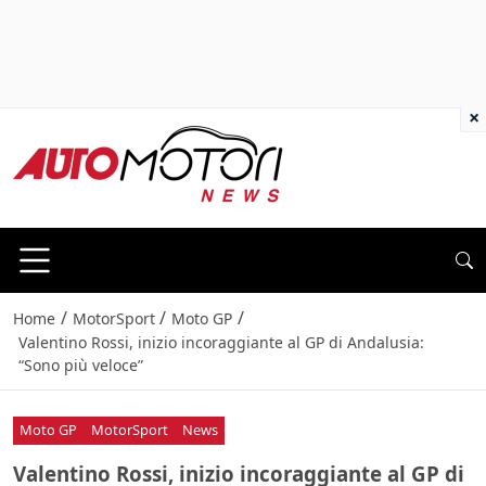
×
/
/
/
Home
MotorSport
Moto GP
Valentino Rossi, inizio incoraggiante al GP di Andalusia:
“Sono più veloce”
Moto GP
MotorSport
News
Valentino Rossi, inizio incoraggiante al GP di