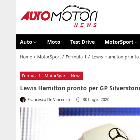
Auto
Moto
Test Drive
MotorSport
/
/
/
Home
MotorSport
Formula 1
Lewis Hamilton pronto p
Formula 1
MotorSport
News
Lewis Hamilton pronto per GP Silverstone:
Francesco De Vincenzo
-
30 Luglio 2020