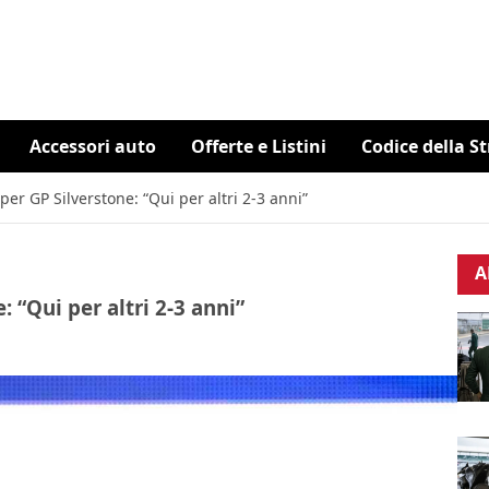
Accessori auto
Offerte e Listini
Codice della S
er GP Silverstone: “Qui per altri 2-3 anni”
A
 “Qui per altri 2-3 anni”