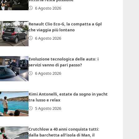
6 Agosto 2026
Renault Clio Eco-G, la compatta a Gpl
che viaggia più lontano
6 Agosto 2026
Evoluzione tecnologica delle auto: i
servizi vanno di pari passo?
6 Agosto 2026
Kimi Antonelli, estate da sogno in yacht
tra lusso e relax
5 Agosto 2026
Crutchlow a 40 anni conquista tutti:
dalla barchetta all’isola di Man, il