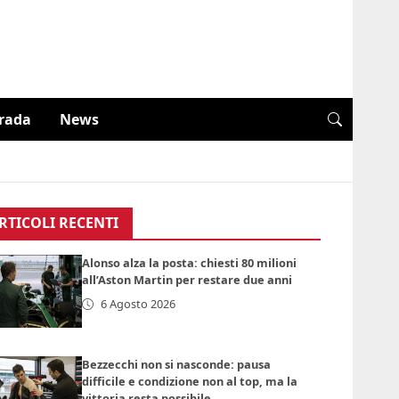
trada
News
RTICOLI RECENTI
Alonso alza la posta: chiesti 80 milioni
all’Aston Martin per restare due anni
6 Agosto 2026
Bezzecchi non si nasconde: pausa
difficile e condizione non al top, ma la
vittoria resta possibile