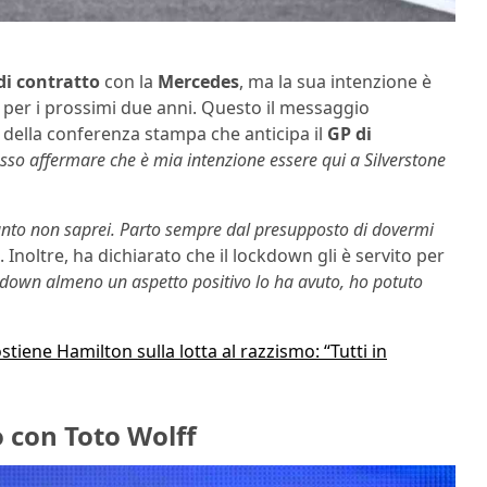
di contratto
con la
Mercedes
, ma la sua intenzione è
 per i prossimi due anni. Questo il messaggio
ne della conferenza stampa che anticipa il
GP di
sso affermare che è mia intenzione essere qui a Silverstone
uanto non saprei. Parto sempre dal presupposto di dovermi
“. Inoltre, ha dichiarato che il lockdown gli è servito per
ckdown almeno un aspetto positivo lo ha avuto, ho potuto
tiene Hamilton sulla lotta al razzismo: “Tutti in
o con Toto Wolff