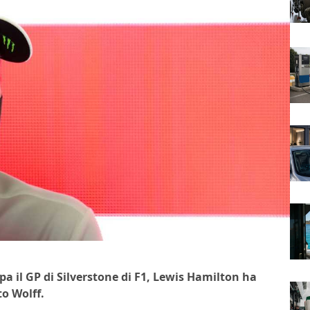
a il GP di Silverstone di F1, Lewis Hamilton ha
to Wolff.