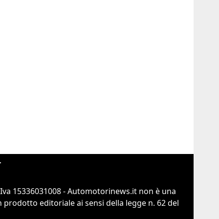
r
.Iva 15336031008 - Automotorinews.it non è una
prodotto editoriale ai sensi della legge n. 62 del