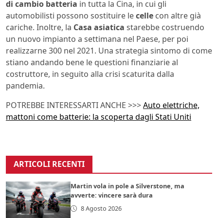
di cambio batteria
in tutta la Cina, in cui gli
automobilisti possono sostituire le
celle
con altre già
cariche. Inoltre, la
Casa
asiatica
starebbe costruendo
un nuovo impianto a settimana nel Paese, per poi
realizzarne 300 nel 2021. Una strategia sintomo di come
stiano andando bene le questioni finanziarie al
costruttore, in seguito alla crisi scaturita dalla
pandemia.
POTREBBE INTERESSARTI ANCHE >>>
Auto elettriche,
mattoni come batterie: la scoperta dagli Stati Uniti
ARTICOLI RECENTI
Martin vola in pole a Silverstone, ma
avverte: vincere sarà dura
8 Agosto 2026