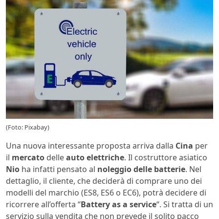
(Foto: Pixabay)
Una nuova interessante proposta arriva dalla
Cina
per
il
mercato
delle
auto
elettriche
. Il costruttore asiatico
Nio
ha infatti pensato al
noleggio
delle batterie
. Nel
dettaglio, il cliente, che deciderà di comprare uno dei
modelli del marchio (ES8, ES6 o EC6), potrà decidere di
ricorrere all’offerta “
Battery as a service
“. Si tratta di un
servizio sulla vendita che non prevede il solito pacco