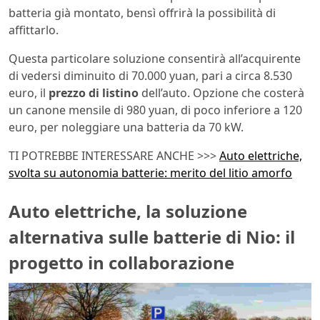
batteria già montato, bensì offrirà la possibilità di
affittarlo.
Questa particolare soluzione consentirà all’acquirente
di vedersi diminuito di 70.000 yuan, pari a circa 8.530
euro, il
prezzo di listino
dell’auto. Opzione che costerà
un canone mensile di 980 yuan, di poco inferiore a 120
euro, per noleggiare una batteria da 70 kW.
TI POTREBBE INTERESSARE ANCHE >>>
Auto elettriche,
svolta su autonomia batterie: merito del litio amorfo
Auto elettriche, la soluzione
alternativa sulle batterie di Nio: il
progetto in collaborazione