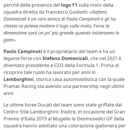
perché della presenza del
logo F1
sulla moto della
squadra diretta da Francesco Guidotti: «
Stefano
Domenicali è un caro amico di Paolo Campinoti e gli ha
chiesto se poteva mettere il logo sulla moto. Forse la
dimensione sarà un po’ più grande quando inizieranno le
gare
».
Paolo Campinoti
è il proprietario del team e ha un
legame forte con
Stefano Domenicali
, che nel 2021 è
diventato presidente e CEO della Formula 1. Prima di
ricoprire tale ruolo ha lavorato per anni in
Lamborghini
, storica casa automobilistica con la quale
Pramac Racing sta avendo una partnership negli ultimi
anni.
Le ultime livree Ducati del team sono state griffate dal
Centro Stile Lamborghini. Inoltre, in occasione del Gran
Premio d’Italia 2019 al Mugello le Desmosedici GP della
squadra hanno adottato una colorazione giallonera per