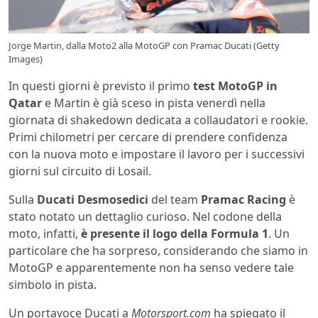
Jorge Martin, dalla Moto2 alla MotoGP con Pramac Ducati (Getty
Images)
In questi giorni è previsto il primo
test MotoGP in
Qatar
e Martin è già sceso in pista venerdì nella
giornata di shakedown dedicata a collaudatori e rookie.
Primi chilometri per cercare di prendere confidenza
con la nuova moto e impostare il lavoro per i successivi
giorni sul circuito di Losail.
Sulla
Ducati Desmosedici
del team
Pramac Racing
è
stato notato un dettaglio curioso. Nel codone della
moto, infatti,
è presente il logo della Formula 1
. Un
particolare che ha sorpreso, considerando che siamo in
MotoGP e apparentemente non ha senso vedere tale
simbolo in pista.
Un portavoce Ducati a
Motorsport.com
ha spiegato il