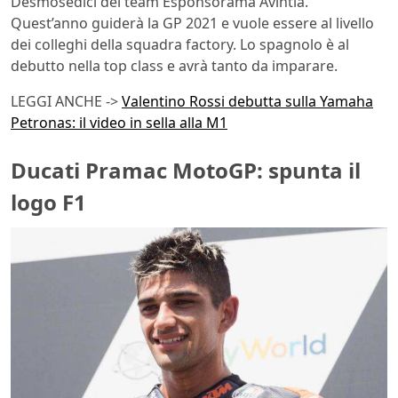
Desmosedici del team Esponsorama Avintia.
Quest’anno guiderà la GP 2021 e vuole essere al livello
dei colleghi della squadra factory. Lo spagnolo è al
debutto nella top class e avrà tanto da imparare.
LEGGI ANCHE ->
Valentino Rossi debutta sulla Yamaha
Petronas: il video in sella alla M1
Ducati Pramac MotoGP: spunta il
logo F1