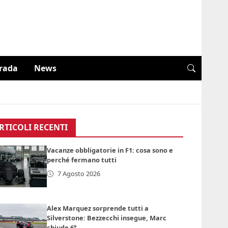
trada
News
RTICOLI RECENTI
Vacanze obbligatorie in F1: cosa sono e
perché fermano tutti
7 Agosto 2026
Alex Marquez sorprende tutti a
Silverstone: Bezzecchi insegue, Marc
chiude 6°