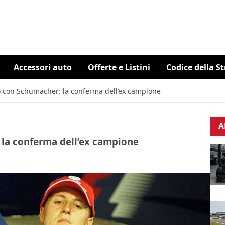
Accessori auto
Offerte e Listini
Codice della S
to con Schumacher: la conferma dell’ex campione
A
 la conferma dell’ex campione