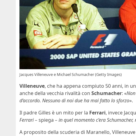
Jacques Villeneuve e Michael Schumacher (Getty Images)
Villeneuve
, che ha appena compiuto 50 anni, in un
anche della vecchia rivalità con
Schumacher
: «
Non 
d’accordo. Nessuno di noi due ha mai fatto lo sforzo
».
Il padre Gilles è un mito per la
Ferrari
, invece Jacqu
Ferrari –
spiega
– in quel momento c’era Schumacher, no
A proposito della scuderia di Maranello, Villeneuv