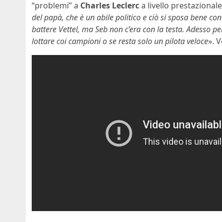
“problemi” a
Charles Leclerc
a livello prestazionale 
del papà, che è un abile politico e ciò si sposa bene con
battere Vettel, ma Seb non c’era con la testa. Adesso p
lottare coi campioni o se resta solo un pilota veloce
». 