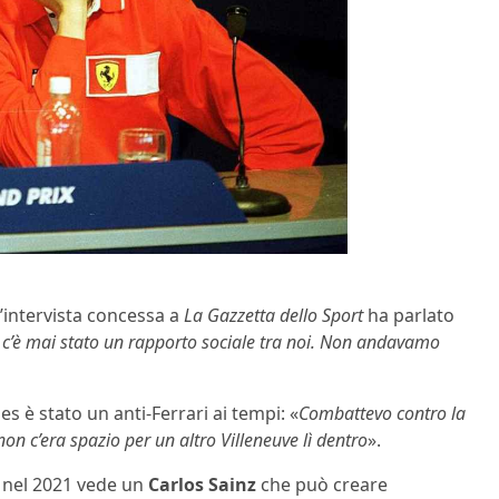
’intervista concessa a
La Gazzetta dello Sport
ha parlato
c’è mai stato un rapporto sociale tra noi. Non andavamo
es è stato un anti-Ferrari ai tempi: «
Combattevo contro la
n c’era spazio per un altro Villeneuve lì dentro
».
e nel 2021 vede un
Carlos Sainz
che può creare