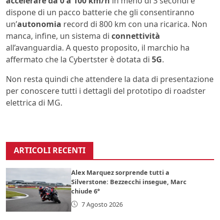
accelerare da 0 a 100 km/h
in meno di 3 secondi e
dispone di un pacco batterie che gli consentiranno
un’
autonomia
record di 800 km con una ricarica. Non
manca, infine, un sistema di
connettività
all’avanguardia. A questo proposito, il marchio ha
affermato che la Cybertster è dotata di
5G
.
Non resta quindi che attendere la data di presentazione
per conoscere tutti i dettagli del prototipo di roadster
elettrica di MG.
ARTICOLI RECENTI
Alex Marquez sorprende tutti a
Silverstone: Bezzecchi insegue, Marc
chiude 6°
7 Agosto 2026