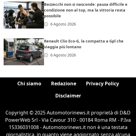
Bezzecchi non si nasconde: pausa difficile e
condizione non al top, ma la vittoria resta
possibile
6 Agosto 2026
Renault Clio Eco-G, la compatta a Gpl che
viaggia più lontano
6 Agosto 2026
Chi siamo
Redazione
Privacy Policy
Disclaimer
Copyright © 2025 Automotorinews.it proprietà di D&D
PowerWeb Srl - Via Cavour 310 - 00184 Roma RM - P.Iva
15336031008 - Automotorinews.it non è una testata
giornalistica, in quanto viene aggiornato senza alcuna