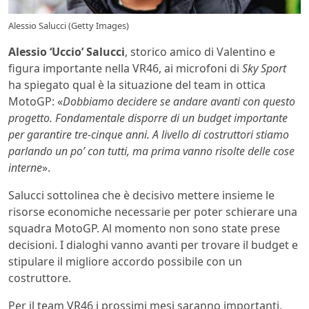
Alessio Salucci (Getty Images)
Alessio ‘Uccio’ Salucci
, storico amico di Valentino e
figura importante nella VR46, ai microfoni di
Sky Sport
ha spiegato qual è la situazione del team in ottica
MotoGP: «
Dobbiamo decidere se andare avanti con questo
progetto. Fondamentale disporre di un budget importante
per garantire tre-cinque anni. A livello di costruttori stiamo
parlando un po’ con tutti, ma prima vanno risolte delle cose
interne
».
Salucci sottolinea che è decisivo mettere insieme le
risorse economiche necessarie per poter schierare una
squadra MotoGP. Al momento non sono state prese
decisioni. I dialoghi vanno avanti per trovare il budget e
stipulare il migliore accordo possibile con un
costruttore.
Per il team VR46 i prossimi mesi saranno importanti.