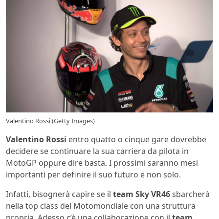
Valentino Rossi (Getty Images)
Valentino Rossi
entro quatto o cinque gare dovrebbe
decidere se continuare la sua carriera da pilota in
MotoGP oppure dire basta. I prossimi saranno mesi
importanti per definire il suo futuro e non solo.
Infatti, bisognerà capire se il
team Sky VR46
sbarcherà
nella top class del Motomondiale con una struttura
propria. Adesso c’è una collaborazione con il
team