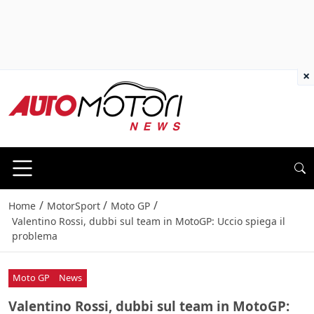
×
/
/
/
Home
MotorSport
Moto GP
Valentino Rossi, dubbi sul team in MotoGP: Uccio spiega il
problema
Moto GP
News
Valentino Rossi, dubbi sul team in MotoGP: