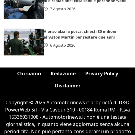
di circolazione: cosa sono e perché servono
7 Agosto 2026
Alonso alza la posta: chiesti 80 milioni
all’Aston Martin per restare due anni
6 Agosto 2026
Chi siamo
Redazione
Privacy Policy
Disclaimer
Copyright © 2025 Automotorinews.it proprietà di D&D
PowerWeb Srl - Via Cavour 310 - 00184 Roma RM - P.Iva
15336031008 - Automotorinews.it non è una testata
giornalistica, in quanto viene aggiornato senza alcuna
periodicità. Non può pertanto considerarsi un prodotto