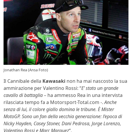
Jonathan Rea (Ansa Foto)
Il Cannibale della
Kawasaki
non ha mai nascosto la sua
ammirazione per Valentino Rossi: “
E’ stato un grande
cavallo di battaglia
– ha ammesso Rea in una intervista
rilasciata tempo fa a Motorsport-Total.com -.
Anche
senza di lui, il colore giallo domina le tribune. È Mister
MotoGP. Sono un fan della vecchia generazione: l’epoca di
Nicky Hayden, Casey Stoner, Dani Pedrosa, Jorge Lorenzo,
Valentino Rossi e Marc Marquez
“.