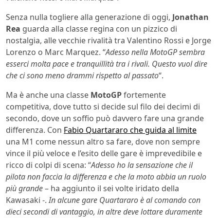
Senza nulla togliere alla generazione di oggi,
Jonathan
Rea
guarda alla classe regina con un pizzico di
nostalgia, alle vecchie rivalità tra Valentino Rossi e Jorge
Lorenzo o Marc Marquez. “
Adesso nella MotoGP sembra
esserci molta pace e tranquillità tra i rivali. Questo vuol dire
che ci sono meno drammi rispetto al passato
“.
Ma è anche una classe
MotoGP
fortemente
competitiva, dove tutto si decide sul filo dei decimi di
secondo, dove un soffio può davvero fare una grande
differenza. Con
Fabio Quartararo che guida al limite
una M1 come nessun altro sa fare, dove non sempre
vince il più veloce e l’esito delle gare è imprevedibile e
ricco di colpi di scena: “
Adesso ho la sensazione che il
pilota non faccia la differenza e che la moto abbia un ruolo
più grande
– ha aggiunto il sei volte iridato della
Kawasaki -.
In alcune gare Quartararo è al comando con
dieci secondi di vantaggio, in altre deve lottare duramente