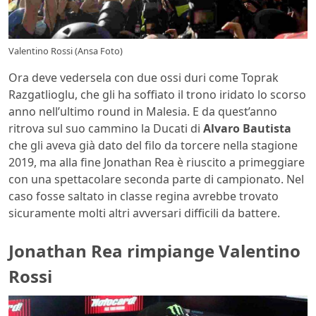
Valentino Rossi (Ansa Foto)
Ora deve vedersela con due ossi duri come Toprak
Razgatlioglu, che gli ha soffiato il trono iridato lo scorso
anno nell’ultimo round in Malesia. E da quest’anno
ritrova sul suo cammino la Ducati di
Alvaro Bautista
che gli aveva già dato del filo da torcere nella stagione
2019, ma alla fine Jonathan Rea è riuscito a primeggiare
con una spettacolare seconda parte di campionato. Nel
caso fosse saltato in classe regina avrebbe trovato
sicuramente molti altri avversari difficili da battere.
Jonathan Rea rimpiange Valentino
Rossi