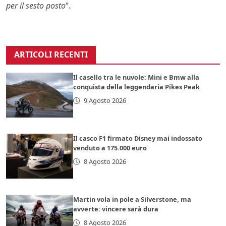
per il sesto posto
“.
ARTICOLI RECENTI
Il casello tra le nuvole: Mini e Bmw alla
conquista della leggendaria Pikes Peak
9 Agosto 2026
Il casco F1 firmato Disney mai indossato
venduto a 175.000 euro
8 Agosto 2026
Martin vola in pole a Silverstone, ma
avverte: vincere sarà dura
8 Agosto 2026