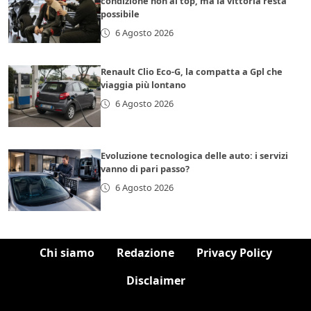
condizione non al top, ma la vittoria resta
possibile
6 Agosto 2026
Renault Clio Eco-G, la compatta a Gpl che
viaggia più lontano
6 Agosto 2026
Evoluzione tecnologica delle auto: i servizi
vanno di pari passo?
6 Agosto 2026
Chi siamo
Redazione
Privacy Policy
Disclaimer