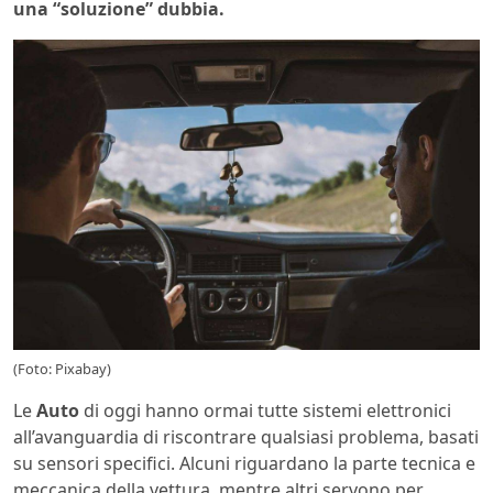
una “soluzione” dubbia.
(Foto: Pixabay)
Le
Auto
di oggi hanno ormai tutte sistemi elettronici
all’avanguardia di riscontrare qualsiasi problema, basati
su sensori specifici. Alcuni riguardano la parte tecnica e
meccanica della vettura, mentre altri servono per