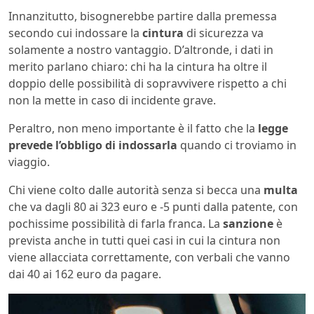
Innanzitutto, bisognerebbe partire dalla premessa
secondo cui indossare la
cintura
di sicurezza va
solamente a nostro vantaggio. D’altronde, i dati in
merito parlano chiaro: chi ha la cintura ha oltre il
doppio delle possibilità di sopravvivere rispetto a chi
non la mette in caso di incidente grave.
Peraltro, non meno importante è il fatto che la
legge
prevede l’obbligo di indossarla
quando ci troviamo in
viaggio.
Chi viene colto dalle autorità senza si becca una
multa
che va dagli 80 ai 323 euro e -5 punti dalla patente, con
pochissime possibilità di farla franca. La
sanzione
è
prevista anche in tutti quei casi in cui la cintura non
viene allacciata correttamente, con verbali che vanno
dai 40 ai 162 euro da pagare.