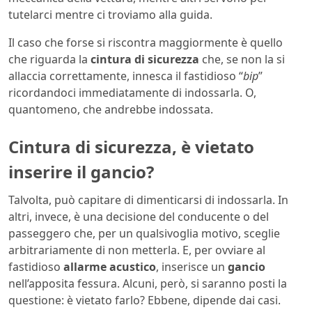
tutelarci mentre ci troviamo alla guida.
Il caso che forse si riscontra maggiormente è quello
che riguarda la
cintura di sicurezza
che, se non la si
allaccia correttamente, innesca il fastidioso “
bip
”
ricordandoci immediatamente di indossarla. O,
quantomeno, che andrebbe indossata.
Cintura di sicurezza, è vietato
inserire il gancio?
Talvolta, può capitare di dimenticarsi di indossarla. In
altri, invece, è una decisione del conducente o del
passeggero che, per un qualsivoglia motivo, sceglie
arbitrariamente di non metterla. E, per ovviare al
fastidioso
allarme
acustico
, inserisce un
gancio
nell’apposita fessura. Alcuni, però, si saranno posti la
questione: è vietato farlo? Ebbene, dipende dai casi.