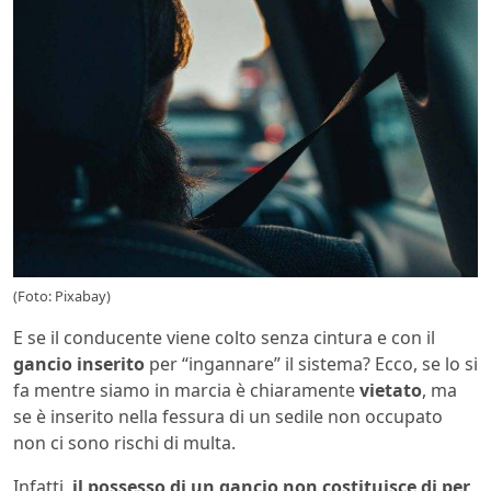
(Foto: Pixabay)
E se il conducente viene colto senza cintura e con il
gancio inserito
per “ingannare” il sistema? Ecco, se lo si
fa mentre siamo in marcia è chiaramente
vietato
, ma
se è inserito nella fessura di un sedile non occupato
non ci sono rischi di multa.
Infatti,
il possesso di un gancio non costituisce di per