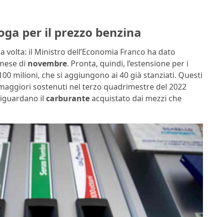
roga per il prezzo benzina
na volta: il Ministro dell’Economia Franco ha dato
 mese di
novembre
. Pronta, quindi, l’estensione per i
00 milioni, che si aggiungono ai 40 già stanziati. Questi
i maggiori sostenuti nel terzo quadrimestre del 2022
riguardano il
carburante
acquistato dai mezzi che