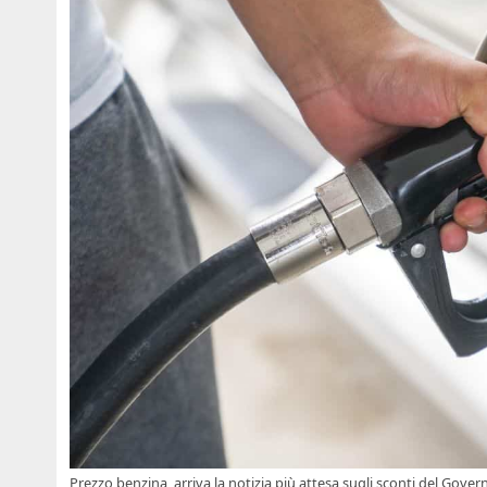
Prezzo benzina, arriva la notizia più attesa sugli sconti del Gover