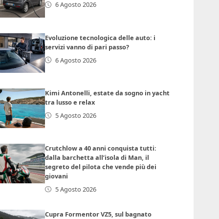
6 Agosto 2026
Evoluzione tecnologica delle auto: i
servizi vanno di pari passo?
6 Agosto 2026
Kimi Antonelli, estate da sogno in yacht
tra lusso e relax
5 Agosto 2026
Crutchlow a 40 anni conquista tutti:
dalla barchetta all’isola di Man, il
segreto del pilota che vende più dei
giovani
5 Agosto 2026
Cupra Formentor VZ5, sul bagnato