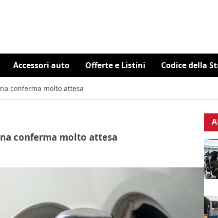
Accessori auto
Offerte e Listini
Codice della S
è una conferma molto attesa
A
è una conferma molto attesa