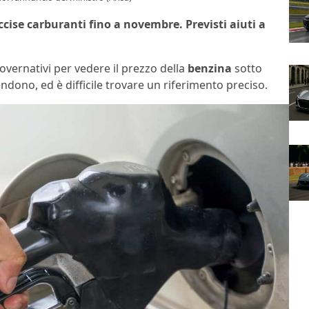
accise carburanti fino a novembre. Previsti aiuti a
governativi per vedere il prezzo della
benzina
sotto
endono, ed è difficile trovare un riferimento preciso.