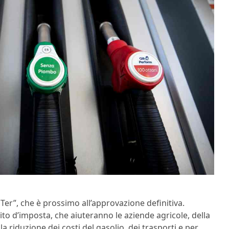
Ter”, che è prossimo all’approvazione definitiva.
to d’imposta, che aiuteranno le aziende agricole, della
a riduzione dei costi del gasolio, dei trasporti e per