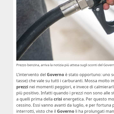
Prezzo benzina, arriva la notizia più attesa sugli sconti del Gover
L’intervento del
Governo
è stato opportuno: uno sco
tasse) che vale su tutti i carburanti. Mossa molto 
prezzi
nei momenti peggiori, e invece di calmierarl
più positivo. Infatti quando i prezzi non sono alle s
a quelli prima della
crisi
energetica. Per questo mot
cessino. Essi vanno avanti da luglio, e per fortun
interrotti, visto che il
Governo
li ha prolungati ma