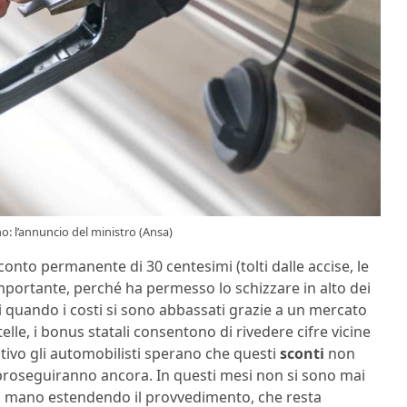
no: l’annuncio del ministro (Ansa)
nto permanente di 30 centesimi (tolti dalle accise, le
importante, perché ha permesso lo schizzare in alto dei
i quando i costi si sono abbassati grazie a un mercato
telle, i bonus statali consentono di rivedere cifre vicine
ivo gli automobilisti sperano che questi
sconti
non
a proseguiranno ancora. In questi mesi non si sono mai
n mano estendendo il provvedimento, che resta