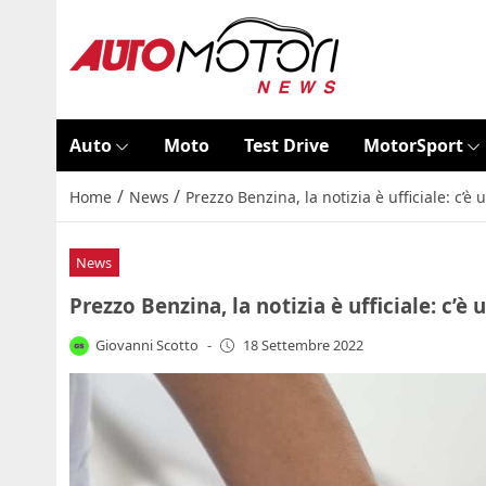
Auto
Moto
Test Drive
MotorSport
/
/
Home
News
Prezzo Benzina, la notizia è ufficiale: c’
News
Prezzo Benzina, la notizia è ufficiale: c’
Giovanni Scotto
-
18 Settembre 2022