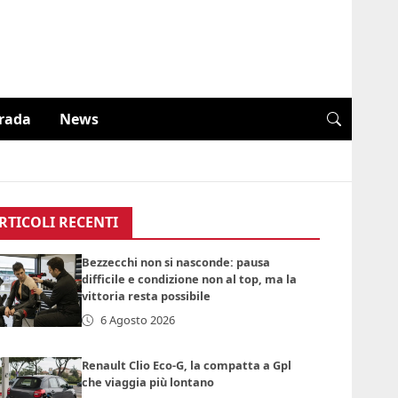
trada
News
RTICOLI RECENTI
Bezzecchi non si nasconde: pausa
difficile e condizione non al top, ma la
vittoria resta possibile
6 Agosto 2026
Renault Clio Eco-G, la compatta a Gpl
che viaggia più lontano