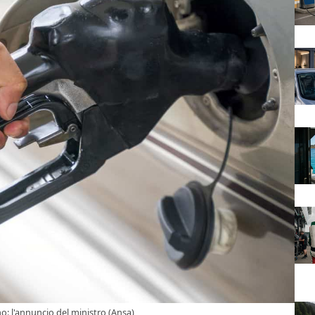
no: l'annuncio del ministro (Ansa)