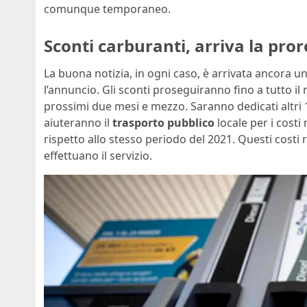
comunque temporaneo.
Sconti carburanti, arriva la pro
La buona notizia, in ogni caso, è arrivata ancora u
l’annuncio. Gli sconti proseguiranno fino a tutto il
prossimi due mesi e mezzo. Saranno dedicati altri 1
aiuteranno il
trasporto pubblico
locale per i cost
rispetto allo stesso periodo del 2021. Questi costi 
effettuano il servizio.