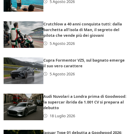
5 Agosto 2026
Crutchlow a 40 anni conquista tutti: dalla
barchetta all’isola di Man, il segreto del
pilota che vende più dei giovani
5 Agosto 2026
Cupra Formentor VZ5, sul bagnato emerge
il suo vero carattere
5 Agosto 2026
Audi Nuvolari a Londra prima di Goodwood:
la supercar ibrida da 1.001 CV si prepara al
debutto
18 Luglio 2026
Jaguar Type 01 debutta a Goodwood 2026: