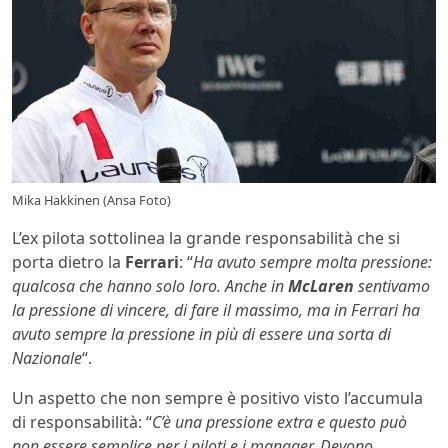
Mika Hakkinen (Ansa Foto)
L’ex pilota sottolinea la grande responsabilità che si
porta dietro la
Ferrari
: “
Ha avuto sempre molta pressione:
qualcosa che hanno solo loro. Anche in
McLaren
sentivamo
la pressione di vincere, di fare il massimo, ma in Ferrari ha
avuto sempre la pressione in più di essere una sorta di
Nazionale
“.
Un aspetto che non sempre è positivo visto l’accumula
di responsabilità: “
C’è una pressione extra e questo può
non essere semplice per i piloti e i manager. Devono