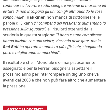
continuare a lavorare sodo, spingere insieme al massimo ed
evitare di non incolparsi gli uni con gli altri quando le cose
vanno male
“.
Hakkinen
non manca di sottolineare le
parole di Elkann (“
i commenti del presidente aumentano la
pressione sulla squadra
“) e i risultati ottenuti dalla
scuderia in questa stagione: “
L’anno è stato complicato:
hanno iniziato con una veloce, vincendo delle gare, ma la
Red Bull
ha operato in maniera più efficiente, sbagliando
poco e migliorando la macchina
“.
Il risultato è che il Mondiale è ormai praticamente
assegnato e per la Ferrari bisognerà aspettare il
prossimo anno per interrompere un digiuno che va
avanti dal 2008 e che non può fare altro che aumentare
la pressione.
ARTICOLI RECENTI