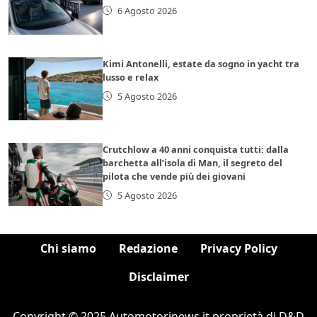
6 Agosto 2026
Kimi Antonelli, estate da sogno in yacht tra
lusso e relax
5 Agosto 2026
Crutchlow a 40 anni conquista tutti: dalla
barchetta all’isola di Man, il segreto del
pilota che vende più dei giovani
5 Agosto 2026
Chi siamo
Redazione
Privacy Policy
Disclaimer
Copyright © 2025 Automotorinews.it proprietà di D&D