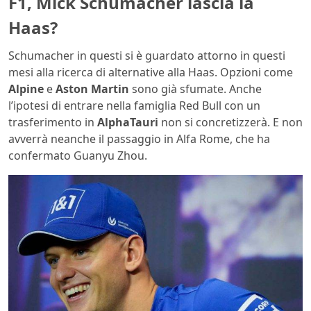
F1, Mick Schumacher lascia la
Haas?
Schumacher in questi si è guardato attorno in questi
mesi alla ricerca di alternative alla Haas. Opzioni come
Alpine
e
Aston Martin
sono già sfumate. Anche
l’ipotesi di entrare nella famiglia Red Bull con un
trasferimento in
AlphaTauri
non si concretizzerà. E non
avverrà neanche il passaggio in Alfa Rome, che ha
confermato Guanyu Zhou.