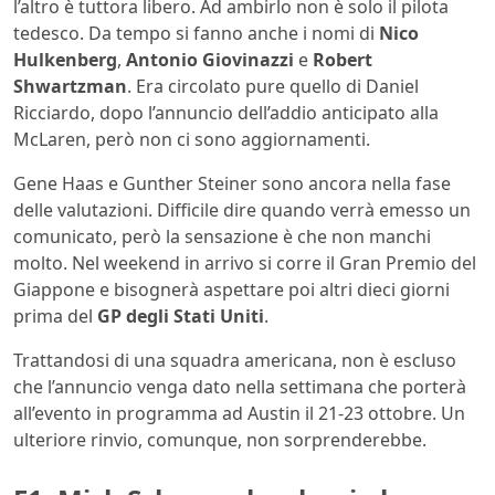
l’altro è tuttora libero. Ad ambirlo non è solo il pilota
tedesco. Da tempo si fanno anche i nomi di
Nico
Hulkenberg
,
Antonio Giovinazzi
e
Robert
Shwartzman
. Era circolato pure quello di Daniel
Ricciardo, dopo l’annuncio dell’addio anticipato alla
McLaren, però non ci sono aggiornamenti.
Gene Haas e Gunther Steiner sono ancora nella fase
delle valutazioni. Difficile dire quando verrà emesso un
comunicato, però la sensazione è che non manchi
molto. Nel weekend in arrivo si corre il Gran Premio del
Giappone e bisognerà aspettare poi altri dieci giorni
prima del
GP degli Stati Uniti
.
Trattandosi di una squadra americana, non è escluso
che l’annuncio venga dato nella settimana che porterà
all’evento in programma ad Austin il 21-23 ottobre. Un
ulteriore rinvio, comunque, non sorprenderebbe.