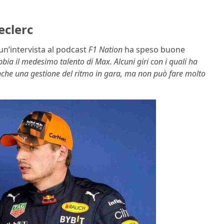
eclerc
un’intervista al podcast
F1 Nation
ha speso buone
bia il medesimo talento di Max. Alcuni giri con i quali ha
 anche una gestione del ritmo in gara, ma non può fare molto