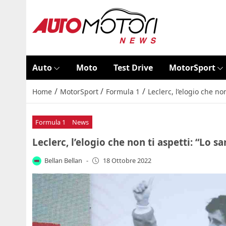
Auto
Moto
Test Drive
MotorSport
/
/
/
Home
MotorSport
Formula 1
Leclerc, l’elogio che no
Formula 1
News
Leclerc, l’elogio che non ti aspetti: “Lo 
Bellan Bellan
-
18 Ottobre 2022