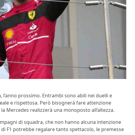
à, l’anno prossimo. Entrambi sono abili nei duelli e
eale e rispettosa. Però bisognerà fare attenzione
e la Mercedes realizzerà una monoposto all’altezza.
compagni di squadra, che non hanno alcuna intenzione
e di F1 potrebbe regalare tanto spettacolo, le premesse