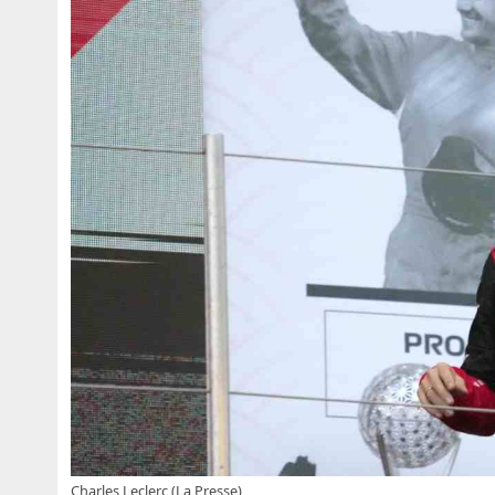
Charles Leclerc (La Presse)