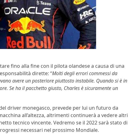
re fino alla fine con il pilota olandese a causa di una
sponsabilità dirette: “
Molti degli errori commessi da
avano avere un posteriore piuttosto instabile. Quando si è in
rrore. Se ha il pacchetto giusto, Charles è sicuramente un
del driver monegasco, prevede per lui un futuro da
cchina all’altezza, altrimenti continuerà a vedere altri
cchetto tecnico vincente. Vedremo se il 2022 sarà stato di
 progressi necessari nel prossimo Mondiale.