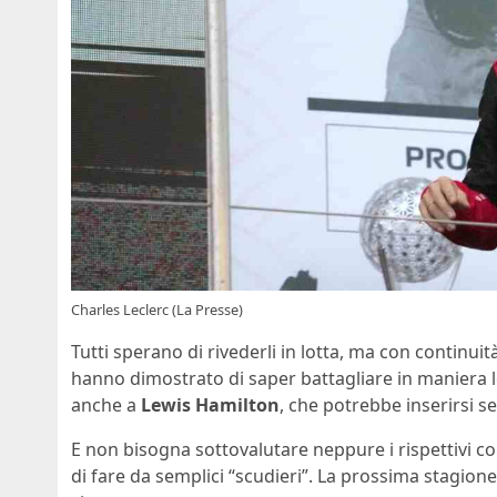
Charles Leclerc (La Presse)
Tutti sperano di rivederli in lotta, ma con continuit
hanno dimostrato di saper battagliare in maniera l
anche a
Lewis Hamilton
, che potrebbe inserirsi s
E non bisogna sottovalutare neppure i rispettivi 
di fare da semplici “scudieri”. La prossima stagion