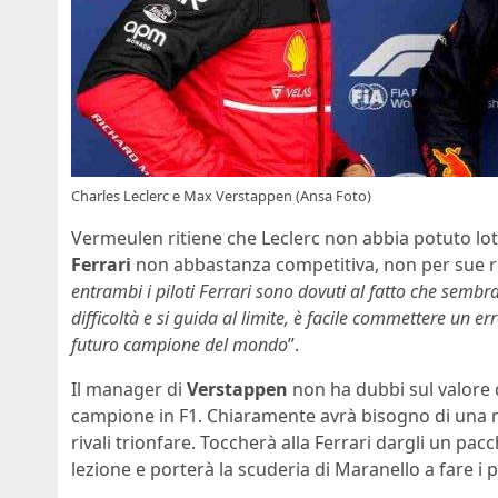
Charles Leclerc e Max Verstappen (Ansa Foto)
Vermeulen ritiene che Leclerc non abbia potuto lotta
Ferrari
non abbastanza competitiva, non per sue re
entrambi i piloti Ferrari sono dovuti al fatto che sembr
difficoltà e si guida al limite, è facile commettere un e
futuro campione del mondo
”.
Il manager di
Verstappen
non ha dubbi sul valore 
campione in F1. Chiaramente avrà bisogno di una ma
rivali trionfare. Toccherà alla Ferrari dargli un pa
lezione e porterà la scuderia di Maranello a fare i