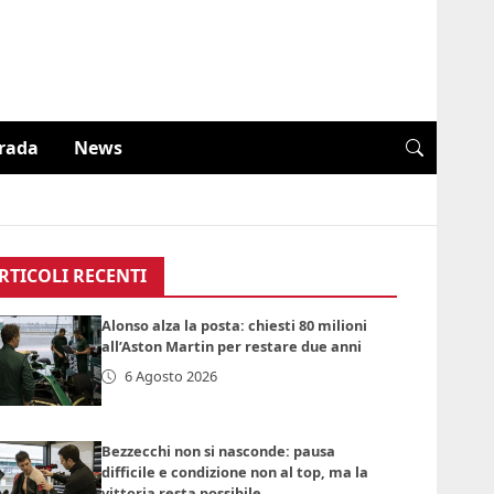
trada
News
RTICOLI RECENTI
Alonso alza la posta: chiesti 80 milioni
all’Aston Martin per restare due anni
6 Agosto 2026
Bezzecchi non si nasconde: pausa
difficile e condizione non al top, ma la
vittoria resta possibile