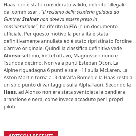
Haas non è stato considerato valido, definito “illegale”
dai commissari.
“Il reclamo della scuderia guidata da
Gunther
Steiner
non doveva essere preso in
considerazione”
, ha riferito la
FIA
in un documento
ufficiale. Per questo motivo la penalità è stata
definitivamente annullata ed è stato ripristinato l’ordine
d’arrivo originale. Quindi la classifica definitiva vede
Alonso
settimo, Vettel ottavo, Magnussen nono e
Tsunoda decimo. Non va a punti Esteban Ocon. La
Alpine riguadagna 6 punti e sale +11 sulla McLaren. La
Aston Martin torna a -3 dall’Alfa Romeo e la Haas resta a
un solo punto di vantaggio sulla AlphaTauri. Secondo la
Haas
, ad Alonso non era stata sventolata la bandiera
arancione e nera, come invece accaduto per i propri
piloti.
ARTICOLI RECENTI