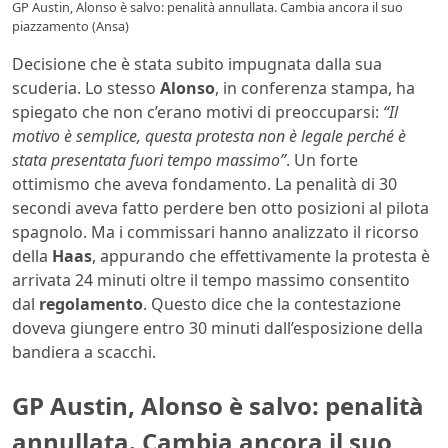
GP Austin, Alonso è salvo: penalità annullata. Cambia ancora il suo
piazzamento (Ansa)
Decisione che è stata subito impugnata dalla sua
scuderia. Lo stesso
Alonso
, in conferenza stampa, ha
spiegato che non c’erano motivi di preoccuparsi:
“Il
motivo è semplice, questa protesta non è legale perché è
stata presentata fuori tempo massimo”
. Un forte
ottimismo che aveva fondamento. La penalità di 30
secondi aveva fatto perdere ben otto posizioni al pilota
spagnolo. Ma i commissari hanno analizzato il ricorso
della
Haas
, appurando che effettivamente la protesta è
arrivata 24 minuti oltre il tempo massimo consentito
dal
regolamento
. Questo dice che la contestazione
doveva giungere entro 30 minuti dall’esposizione della
bandiera a scacchi.
GP Austin, Alonso è salvo: penalità
annullata. Cambia ancora il suo