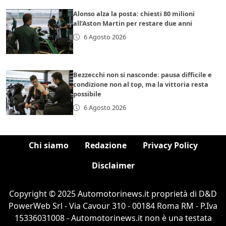
Alonso alza la posta: chiesti 80 milioni
all’Aston Martin per restare due anni
6 Agosto 2026
Bezzecchi non si nasconde: pausa difficile e
condizione non al top, ma la vittoria resta
possibile
6 Agosto 2026
Chi siamo
Redazione
Privacy Policy
Disclaimer
Copyright © 2025 Automotorinews.it proprietà di D&D
PowerWeb Srl - Via Cavour 310 - 00184 Roma RM - P.Iva
15336031008 - Automotorinews.it non è una testata