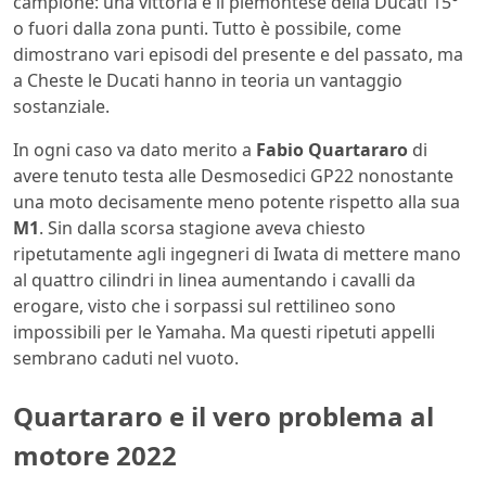
campione: una vittoria e il piemontese della Ducati 15°
o fuori dalla zona punti. Tutto è possibile, come
dimostrano vari episodi del presente e del passato, ma
a Cheste le Ducati hanno in teoria un vantaggio
sostanziale.
In ogni caso va dato merito a
Fabio Quartararo
di
avere tenuto testa alle Desmosedici GP22 nonostante
una moto decisamente meno potente rispetto alla sua
M1
. Sin dalla scorsa stagione aveva chiesto
ripetutamente agli ingegneri di Iwata di mettere mano
al quattro cilindri in linea aumentando i cavalli da
erogare, visto che i sorpassi sul rettilineo sono
impossibili per le Yamaha. Ma questi ripetuti appelli
sembrano caduti nel vuoto.
Quartararo e il vero problema al
motore 2022