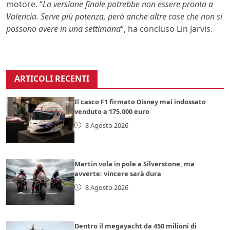
motore. “
La versione finale potrebbe non essere pronta a
Valencia. Serve più potenza, però anche altre cose che non si
possono avere in una settimana
“, ha concluso Lin Jarvis.
ARTICOLI RECENTI
Il casco F1 firmato Disney mai indossato
venduto a 175.000 euro
8 Agosto 2026
Martin vola in pole a Silverstone, ma
avverte: vincere sarà dura
8 Agosto 2026
Dentro il megayacht da 450 milioni di