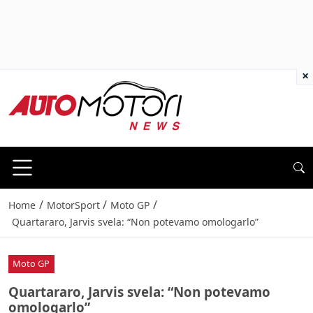
×
/
/
/
Home
MotorSport
Moto GP
Quartararo, Jarvis svela: “Non potevamo omologarlo”
Moto GP
Quartararo, Jarvis svela: “Non potevamo
omologarlo”