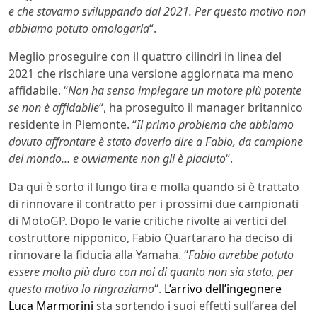
e che stavamo sviluppando dal 2021. Per questo motivo non
abbiamo potuto omologarla
“.
Meglio proseguire con il quattro cilindri in linea del
2021 che rischiare una versione aggiornata ma meno
affidabile. “
Non ha senso impiegare un motore più potente
se non è affidabile
“, ha proseguito il manager britannico
residente in Piemonte. “
Il primo problema che abbiamo
dovuto affrontare è stato doverlo dire a Fabio, da campione
del mondo… e ovviamente non gli è piaciuto
“.
Da qui è sorto il lungo tira e molla quando si è trattato
di rinnovare il contratto per i prossimi due campionati
di MotoGP. Dopo le varie critiche rivolte ai vertici del
costruttore nipponico, Fabio Quartararo ha deciso di
rinnovare la fiducia alla Yamaha. “
Fabio avrebbe potuto
essere molto più duro con noi di quanto non sia stato, per
questo motivo lo ringraziamo
“.
L’arrivo dell’ingegnere
Luca Marmorini
sta sortendo i suoi effetti sull’area del