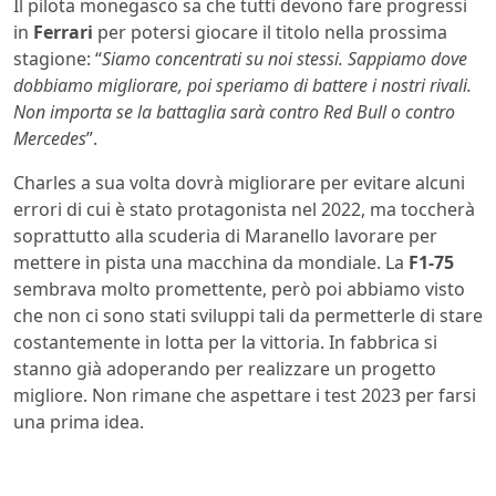
Il pilota monegasco sa che tutti devono fare progressi
in
Ferrari
per potersi giocare il titolo nella prossima
stagione: “
Siamo concentrati su noi stessi. Sappiamo dove
dobbiamo migliorare, poi speriamo di battere i nostri rivali.
Non importa se la battaglia sarà contro Red Bull o contro
Mercedes
”.
Charles a sua volta dovrà migliorare per evitare alcuni
errori di cui è stato protagonista nel 2022, ma toccherà
soprattutto alla scuderia di Maranello lavorare per
mettere in pista una macchina da mondiale. La
F1-75
sembrava molto promettente, però poi abbiamo visto
che non ci sono stati sviluppi tali da permetterle di stare
costantemente in lotta per la vittoria. In fabbrica si
stanno già adoperando per realizzare un progetto
migliore. Non rimane che aspettare i test 2023 per farsi
una prima idea.