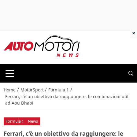
×
/
/
/
Home
MotorSport
Formula 1
Ferrari, c’è un obiettivo da raggiungere: le combinazioni utili
ad Abu Dhabi
Formula 1
News
Ferrari, c’è un obiettivo da raggiungere: le