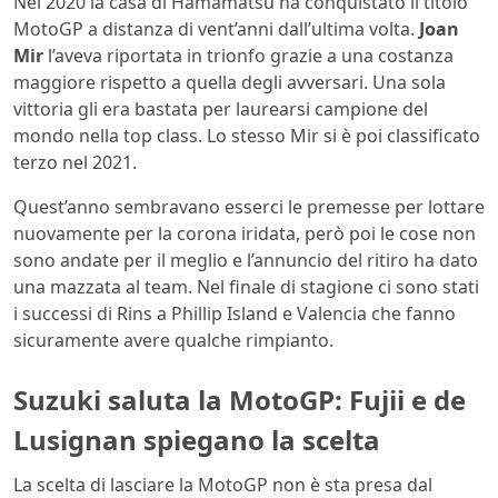
Nel 2020 la casa di Hamamatsu ha conquistato il titolo
MotoGP a distanza di vent’anni dall’ultima volta.
Joan
Mir
l’aveva riportata in trionfo grazie a una costanza
maggiore rispetto a quella degli avversari. Una sola
vittoria gli era bastata per laurearsi campione del
mondo nella top class. Lo stesso Mir si è poi classificato
terzo nel 2021.
Quest’anno sembravano esserci le premesse per lottare
nuovamente per la corona iridata, però poi le cose non
sono andate per il meglio e l’annuncio del ritiro ha dato
una mazzata al team. Nel finale di stagione ci sono stati
i successi di Rins a Phillip Island e Valencia che fanno
sicuramente avere qualche rimpianto.
Suzuki saluta la MotoGP: Fujii e de
Lusignan spiegano la scelta
La scelta di lasciare la MotoGP non è sta presa dal