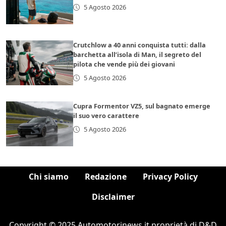
5 Agosto 2026
Crutchlow a 40 anni conquista tutti: dalla
barchetta all’isola di Man, il segreto del
pilota che vende più dei giovani
5 Agosto 2026
Cupra Formentor VZ5, sul bagnato emerge
il suo vero carattere
5 Agosto 2026
Chi siamo
Redazione
Privacy Policy
Disclaimer
Copyright © 2025 Automotorinews.it proprietà di D&D