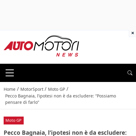
×
/
/
/
Home
MotorSport
Moto GP
Pecco Bagnaia, l’ipotesi non è da escludere: “Possiamo
pensare di farlo”
Moto GP
Pecco Bagnaia, l’ipotesi non è da escludere: