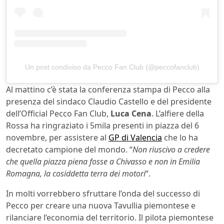
Un post condiviso da Pecco Fan Club (@peccofanclub)
Al mattino c’è stata la conferenza stampa di Pecco alla
presenza del sindaco Claudio Castello e del presidente
dell’Official Pecco Fan Club,
Luca Cena
. L’alfiere della
Rossa ha ringraziato i 5mila presenti in piazza del 6
novembre, per assistere al
GP di Valencia
che lo ha
decretato campione del mondo. “
Non riuscivo a credere
che quella piazza piena fosse a Chivasso e non in Emilia
Romagna, la cosiddetta terra dei motori
“.
In molti vorrebbero sfruttare l’onda del successo di
Pecco per creare una nuova Tavullia piemontese e
rilanciare l’economia del territorio. Il pilota piemontese