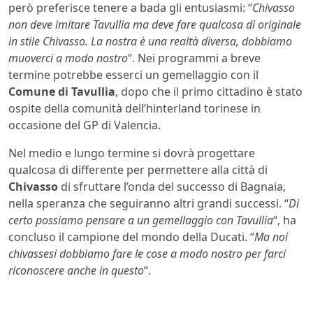
però preferisce tenere a bada gli entusiasmi: “
Chivasso
non deve imitare Tavullia ma deve fare qualcosa di originale
in stile Chivasso. La nostra è una realtà diversa, dobbiamo
muoverci a modo nostro
“. Nei programmi a breve
termine potrebbe esserci un gemellaggio con il
Comune di Tavullia
, dopo che il primo cittadino è stato
ospite della comunità dell’hinterland torinese in
occasione del GP di Valencia.
Nel medio e lungo termine si dovrà progettare
qualcosa di differente per permettere alla città di
Chivasso
di sfruttare l’onda del successo di Bagnaia,
nella speranza che seguiranno altri grandi successi. “
Di
certo possiamo pensare a un gemellaggio con Tavullia
“, ha
concluso il campione del mondo della Ducati. “
Ma noi
chivassesi dobbiamo fare le cose a modo nostro per farci
riconoscere anche in questo
“.