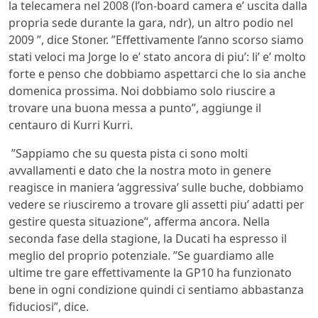
la telecamera nel 2008 (l’on-board camera e’ uscita dalla
propria sede durante la gara, ndr), un altro podio nel
2009 ”, dice Stoner. ”Effettivamente l’anno scorso siamo
stati veloci ma Jorge lo e’ stato ancora di piu’: li’ e’ molto
forte e penso che dobbiamo aspettarci che lo sia anche
domenica prossima. Noi dobbiamo solo riuscire a
trovare una buona messa a punto”, aggiunge il
centauro di Kurri Kurri.
”Sappiamo che su questa pista ci sono molti
avvallamenti e dato che la nostra moto in genere
reagisce in maniera ‘aggressiva’ sulle buche, dobbiamo
vedere se riusciremo a trovare gli assetti piu’ adatti per
gestire questa situazione’‘, afferma ancora. Nella
seconda fase della stagione, la Ducati ha espresso il
meglio del proprio potenziale. ”Se guardiamo alle
ultime tre gare effettivamente la GP10 ha funzionato
bene in ogni condizione quindi ci sentiamo abbastanza
fiduciosi”, dice.