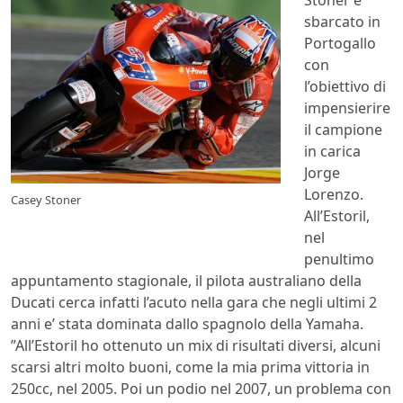
sbarcato in
Portogallo
con
l’obiettivo di
impensierire
il campione
in carica
Jorge
Lorenzo.
Casey Stoner
All’Estoril,
nel
penultimo
appuntamento stagionale, il pilota australiano della
Ducati cerca infatti l’acuto nella gara che negli ultimi 2
anni e’ stata dominata dallo spagnolo della Yamaha.
”All’Estoril ho ottenuto un mix di risultati diversi, alcuni
scarsi altri molto buoni, come la mia prima vittoria in
250cc, nel 2005. Poi un podio nel 2007, un problema con