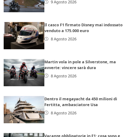
9 Agosto 2026
Il casco F1 firmato Disney mai indossato
venduto a 175.000 euro
8 Agosto 2026
Martin vola in pole a Silverstone, ma
avverte: vincere sarà dura
8 Agosto 2026
Dentro il megayacht da 450 milioni di
Fertitta, ambasciatore Usa
8 Agosto 2026
Vacanze obbligatorie in F1: cosa sono e