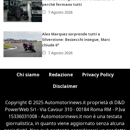
perché fermano tutti
7 Agosto 2026
Alex Marquez sorprende tutti a
Silverstone: Bezzecchi insegue, Marc
chiude 6°
7 Agosto 2026
Chi siamo
Redazione
Privacy Policy
Disclaimer
Copyright © 2025 Automotorinews.it proprietà di D&D
PowerWeb Srl - Via Cavour 310 - 00184 Roma RM - P.Iva
15336031008 - Automotorinews.it non è una testata
giornalistica, in quanto viene aggiornato senza alcuna