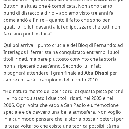
Button la situazione è complicata. Non sono tanto i
punti di distacco a dirlo – abbiamo visto tre anni fa
come andò a finire – quanto il fatto che sono ben
quattro i piloti davanti a lui ed ipotizzare che tutti non
facciano punti è dura”.
Qui poi arriva il punto cruciale del Blog di Fernando: ad
Interlagos il ferrarista ha conquistato entrambi i suoi
titoli iridati, ma pare piuttosto convinto che la storia
non si ripeterà quest’anno. Secondo lui infatti
bisognerà attendere il gran finale ad
Abu Dhabi
per
capire chi sarà il campione del mondo 2010.
“Ho naturalmente dei bei ricordi di questa pista perché
lì vi ho conquistato i due titoli iridati, nel 2005 e nel
2006. Ogni volta che vado a San Paolo è un’emozione
speciale e c’è davvero una bella atmosfera. Non voglio
in alcun modo pensare che la storia possa ripetersi per
la terza volta: so che esiste una teorica possibilità ma