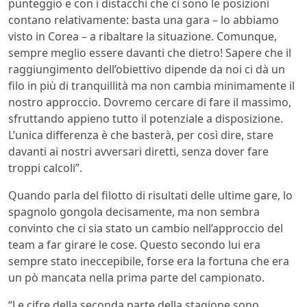
punteggio e con i distacchi che ci sono le posizioni
contano relativamente: basta una gara – lo abbiamo
visto in Corea – a ribaltare la situazione. Comunque,
sempre meglio essere davanti che dietro! Sapere che il
raggiungimento dell’obiettivo dipende da noi ci dà un
filo in più di tranquillità ma non cambia minimamente il
nostro approccio. Dovremo cercare di fare il massimo,
sfruttando appieno tutto il potenziale a disposizione.
L’unica differenza è che basterà, per così dire, stare
davanti ai nostri avversari diretti, senza dover fare
troppi calcoli”.
Quando parla del filotto di risultati delle ultime gare, lo
spagnolo gongola decisamente, ma non sembra
convinto che ci sia stato un cambio nell’approccio del
team a far girare le cose. Questo secondo lui era
sempre stato ineccepibile, forse era la fortuna che era
un pò mancata nella prima parte del campionato.
“Le cifre della seconda parte della stagione sono