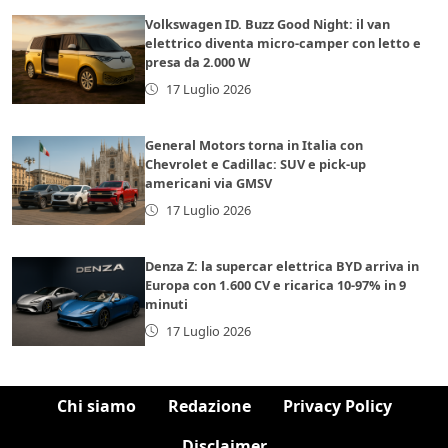
Volkswagen ID. Buzz Good Night: il van
elettrico diventa micro-camper con letto e
presa da 2.000 W
17 Luglio 2026
General Motors torna in Italia con
Chevrolet e Cadillac: SUV e pick-up
americani via GMSV
17 Luglio 2026
Denza Z: la supercar elettrica BYD arriva in
Europa con 1.600 CV e ricarica 10-97% in 9
minuti
17 Luglio 2026
Chi siamo
Redazione
Privacy Policy
Disclaimer