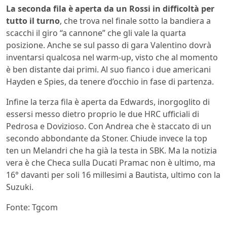
La seconda fila è aperta da un Rossi in difficoltà per
tutto il turno
, che trova nel finale sotto la bandiera a
scacchi il giro “a cannone” che gli vale la quarta
posizione. Anche se sul passo di gara Valentino dovrà
inventarsi qualcosa nel warm-up, visto che al momento
è ben distante dai primi. Al suo fianco i due americani
Hayden e Spies, da tenere d’occhio in fase di partenza.
Infine la terza fila è aperta da Edwards, inorgoglito di
essersi messo dietro proprio le due HRC ufficiali di
Pedrosa e Dovizioso. Con Andrea che è staccato di un
secondo abbondante da Stoner. Chiude invece la top
ten un Melandri che ha già la testa in SBK. Ma la notizia
vera è che Checa sulla Ducati Pramac non è ultimo, ma
16° davanti per soli 16 millesimi a Bautista, ultimo con la
Suzuki.
Fonte: Tgcom