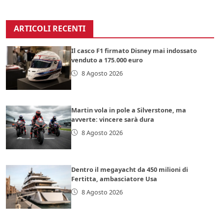
ARTICOLI RECENTI
Il casco F1 firmato Disney mai indossato
venduto a 175.000 euro
8 Agosto 2026
Martin vola in pole a Silverstone, ma
avverte: vincere sarà dura
8 Agosto 2026
Dentro il megayacht da 450 milioni di
Fertitta, ambasciatore Usa
8 Agosto 2026