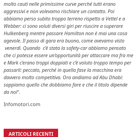
molto cauti nelle primissime curve perché tutti erano
aggressivi e non volevamo rischiare un contatto. Poi
abbiamo perso subito troppo terreno rispetto a Vettel e a
Webber: ci sono voluti diversi giri per riuscire a superare
Hulkenberg mentre passare Hamilton non è mai una cosa
agevole. Il passo di gara era buono, come avevamo visto
venerdì. Quando c’è stata la safety-car abbiamo pensato
che ci potesse essere un’opportunità per attaccare ma fra me
e Mark c’erano troppi doppiati e c’è voluto troppo tempo per
passarli: peccato, perché in quella fase la macchina era
davvero molto competitiva. Ora andiamo ad Abu Dhabi:
sappiamo quello che dobbiamo fare e che il titolo dipende
da noi
“.
Infomotori.com
ARTICOLI RECENTI