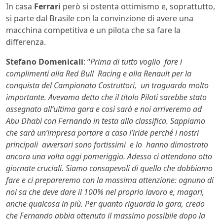
In casa
Ferrari
però si ostenta ottimismo e, soprattutto,
si parte dal Brasile con la convinzione di avere una
macchina competitiva e un pilota che sa fare la
differenza.
Stefano Domenicali
: “
Prima di tutto voglio fare i
complimenti alla Red Bull Racing e alla Renault per la
conquista del Campionato Costruttori, un traguardo molto
importante. Avevamo detto che il titolo Piloti sarebbe stato
assegnato all’ultima gara e così sarà e noi arriveremo ad
Abu Dhabi con Fernando in testa alla classifica. Sappiamo
che sarà un’impresa portare a casa l’iride perché i nostri
principali avversari sono fortissimi e lo hanno dimostrato
ancora una volta oggi pomeriggio. Adesso ci attendono otto
giornate cruciali. Siamo consapevoli di quello che dobbiamo
fare e ci prepareremo con la massima attenzione: ognuno di
noi sa che deve dare il 100% nel proprio lavoro e, magari,
anche qualcosa in più. Per quanto riguarda la gara, credo
che Fernando abbia ottenuto il massimo possibile dopo la