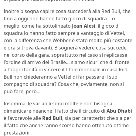
Inoltre bisogna capire cosa succederà alla Red Bull, che
fino a oggi non hanno fatto gioco di squadra… o
meglio, come ha sottolineato
Jean Alesi
, il gioco di
squadra lo hanno fatto sempre a vantaggio di Vettel,
con la differenza che Webber è stato molto più costante
e ora si trova davanti. Bisognerà vedere cosa succede
nel corso della gara, soprattutto nel caso si replicasse
l’ordine di arrivo del Brasile… siamo sicuri che di fronte
all’opportunità di vincere il titolo mondiale in casa Red
Bull non chiederanno a Vettel di far passare il suo
compagno di squadra? Cosa che, ovviamente, non si
può fare, però…
Insomma, le variabili sono molte e non bisogna
dimenticare neanche il fatto che il circuito di
Abu Dhabi
è favorevole alle
Red Bull
, sia per caratteristiche sia per
il fatto che anche l’anno scorso hanno ottenuto ottime
prestazioni.