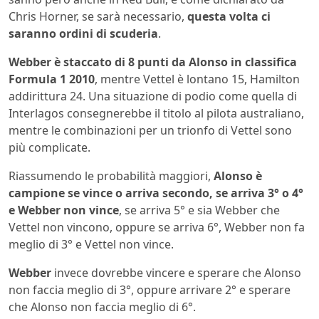
Chris Horner, se sarà necessario,
questa volta ci
saranno ordini di scuderia
.
Webber è staccato di 8 punti da Alonso in classifica
Formula 1 2010
, mentre Vettel è lontano 15, Hamilton
addirittura 24. Una situazione di podio come quella di
Interlagos consegnerebbe il titolo al pilota australiano,
mentre le combinazioni per un trionfo di Vettel sono
più complicate.
Riassumendo le probabilità maggiori,
Alonso è
campione se vince o arriva secondo, se arriva 3° o 4°
e Webber non vince
, se arriva 5° e sia Webber che
Vettel non vincono, oppure se arriva 6°, Webber non fa
meglio di 3° e Vettel non vince.
Webber
invece dovrebbe vincere e sperare che Alonso
non faccia meglio di 3°, oppure arrivare 2° e sperare
che Alonso non faccia meglio di 6°.