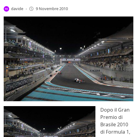
davide
-
9 Novembre 2010
Dopo il Gran
Premio di
Brasile 2010
di Formula 1,