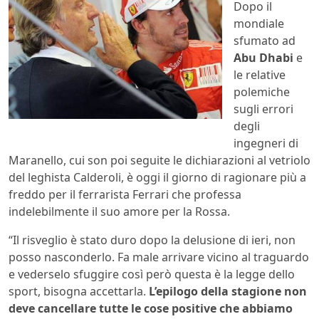
Dopo il
mondiale
sfumato ad
Abu Dhabi
e
le relative
polemiche
sugli errori
degli
ingegneri di
Maranello, cui son poi seguite le dichiarazioni al vetriolo
del leghista Calderoli, è oggi il giorno di ragionare più a
freddo per il ferrarista Ferrari che professa
indelebilmente il suo amore per la Rossa.
“Il risveglio è stato duro dopo la delusione di ieri, non
posso nasconderlo. Fa male arrivare vicino al traguardo
e vederselo sfuggire così però questa è la legge dello
sport, bisogna accettarla.
L’epilogo della stagione non
deve cancellare tutte le cose positive che abbiamo