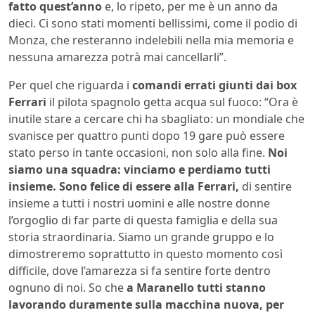
fatto quest’anno
e, lo ripeto, per me è un anno da
dieci. Ci sono stati momenti bellissimi, come il podio di
Monza, che resteranno indelebili nella mia memoria e
nessuna amarezza potrà mai cancellarli”.
Per quel che riguarda i
comandi errati giunti dai box
Ferrari
il pilota spagnolo getta acqua sul fuoco: “Ora è
inutile stare a cercare chi ha sbagliato: un mondiale che
svanisce per quattro punti dopo 19 gare può essere
stato perso in tante occasioni, non solo alla fine.
Noi
siamo una squadra: vinciamo e perdiamo tutti
insieme. Sono felice di essere alla Ferrari,
di sentire
insieme a tutti i nostri uomini e alle nostre donne
l’orgoglio di far parte di questa famiglia e della sua
storia straordinaria. Siamo un grande gruppo e lo
dimostreremo soprattutto in questo momento così
difficile, dove l’amarezza si fa sentire forte dentro
ognuno di noi. So che
a Maranello tutti stanno
lavorando duramente sulla macchina nuova, per