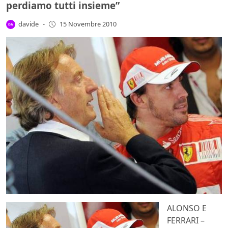
perdiamo tutti insieme”
davide
-
15 Novembre 2010
ALONSO E
FERRARI –