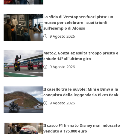
La sfida di Verstappen fuori pista: un
museo per celebrare i suoi trionfi
sull’esempio di Alonso
9 Agosto 2026
Moto2, Gonzalez esulta troppo presto e
chiude 14° all’ultimo giro
9 Agosto 2026
Il casello tra le nuvole: Mini e Bmw alla
conquista della leggendaria Pikes Peak
9 Agosto 2026
Il casco F1 firmato Disney mai indossato
venduto a 175.000 euro