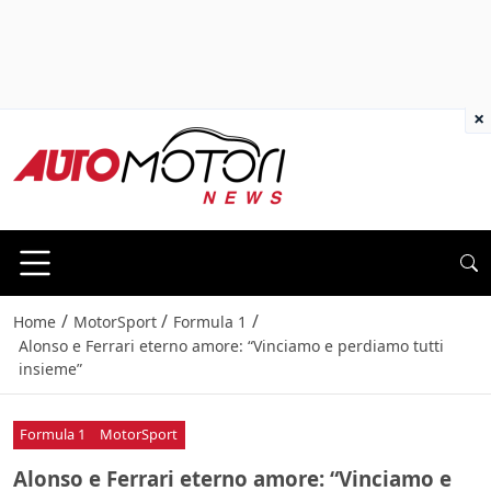
×
/
/
/
Home
MotorSport
Formula 1
Alonso e Ferrari eterno amore: “Vinciamo e perdiamo tutti
insieme”
Formula 1
MotorSport
Alonso e Ferrari eterno amore: “Vinciamo e