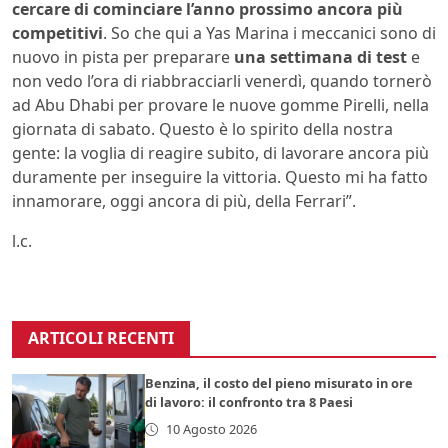
cercare di cominciare l’anno prossimo ancora più
competitivi
. So che qui a Yas Marina i meccanici sono di
nuovo in pista per preparare
una settimana di test
e
non vedo l’ora di riabbracciarli venerdì, quando tornerò
ad Abu Dhabi per provare le nuove gomme Pirelli, nella
giornata di sabato. Questo è lo spirito della nostra
gente: la voglia di reagire subito, di lavorare ancora più
duramente per inseguire la vittoria. Questo mi ha fatto
innamorare, oggi ancora di più, della Ferrari”.
l.c.
ARTICOLI RECENTI
Benzina, il costo del pieno misurato in ore
di lavoro: il confronto tra 8 Paesi
10 Agosto 2026