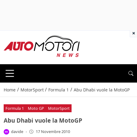
×
/
/
/
Home
MotorSport
Formula 1
Abu Dhabi vuole la MotoGP
Formula 1
Moto GP
MotorSport
Abu Dhabi vuole la MotoGP
davide
-
17 Novembre 2010