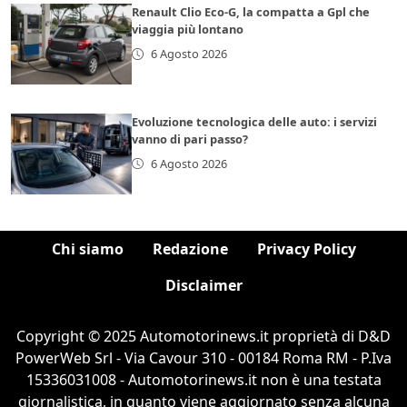
Renault Clio Eco-G, la compatta a Gpl che
viaggia più lontano
6 Agosto 2026
Evoluzione tecnologica delle auto: i servizi
vanno di pari passo?
6 Agosto 2026
Chi siamo
Redazione
Privacy Policy
Disclaimer
Copyright © 2025 Automotorinews.it proprietà di D&D
PowerWeb Srl - Via Cavour 310 - 00184 Roma RM - P.Iva
15336031008 - Automotorinews.it non è una testata
giornalistica, in quanto viene aggiornato senza alcuna