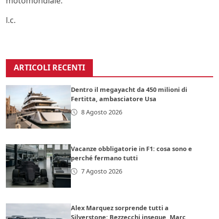
motomondiale.
l.c.
ARTICOLI RECENTI
Dentro il megayacht da 450 milioni di
Fertitta, ambasciatore Usa
8 Agosto 2026
Vacanze obbligatorie in F1: cosa sono e
perché fermano tutti
7 Agosto 2026
Alex Marquez sorprende tutti a
Silverstone: Bezzecchi insegue, Marc