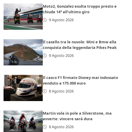
Moto2, Gonzalez esulta troppo presto e
chiude 14° all’ultimo giro
9 Agosto 2026
Il casello tra le nuvole: Mini e Bmw alla
conquista della leggendaria Pikes Peak
9 Agosto 2026
Il casco F1 firmato Disney mai indossato
venduto a 175.000 euro
8 Agosto 2026
Martin vola in pole a Silverstone, ma
avverte: vincere sarà dura
8 Agosto 2026