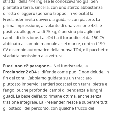
stradali della 4×4 inglese le conoscevamo già: ben
piantata a terra, sincera, con uno sterzo abbastanza
diretto e leggero (persino troppo, in velocità) la
Freelander invita davvero a guidare con piacere. La
prima impressione, al volante di una versione 4×2, è
positiva: alleggerita di 75 kg, è persino più agile nei
cambi di direzione. La eD4 ha il turbodiesel da 150 CV
abbinato al cambio manuale a sei marce, contro i 190
CV e cambio automatico della nuova TD4, e il pacchetto
si adatta benissimo alla vettura.
Fuori non c’è paragone…
Nel fuoristrada, la
Freelander 2 eD4
si difende come può. E non delude, in
fin dei conti. L’abbiamo guidata su un tracciato
piuttosto impervio: sentieri scoscesi con terra, pietre e
fango, buche profonde, cambi di pendenza e lunghi
guadi. La base dell’auto rimane ottima, anche senza
trazione integrale. La Freelander, riesce a superare tutti
gli ostacoli del percorso, con qualche trucco del