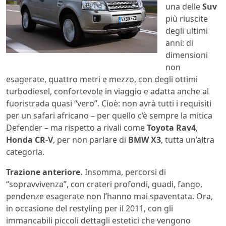
una delle
Suv
più riuscite
degli ultimi
anni: di
dimensioni
non
esagerate, quattro metri e mezzo, con degli ottimi
turbodiesel, confortevole in viaggio e adatta anche al
fuoristrada quasi “vero”. Cioè: non avrà tutti i requisiti
per un safari africano – per quello c’è sempre la mitica
Defender – ma rispetto a rivali come
Toyota Rav4
,
Honda CR-V
, per non parlare di
BMW X3
, tutta un’altra
categoria.
Trazione anteriore.
Insomma, percorsi di
“sopravvivenza”, con crateri profondi, guadi, fango,
pendenze esagerate non l’hanno mai spaventata. Ora,
in occasione del restyling per il 2011, con gli
immancabili piccoli dettagli estetici che vengono