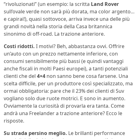
“rivoluzionati” (un esempio: la scritta
Land Rover
sull’ovale verde non sarà più dorata, ma color argento…
e capirai!), quasi sottovoce, arriva invece una delle più
grandi novità nella storia della Casa britannica
sinonimo di off-road. La trazione anteriore.
Costi ridotti.
I motivi? Beh, abbastanza ovvi. Offrire
un’auto con un prezzo nettamente inferiore, con
consumi sensibilmente più bassi (e quindi vantaggi
anche fiscali in molti Paesi europei), a tanti potenziali
clienti che del
4×4
non sanno bene cosa farsene. Una
scelta difficile, per un produttore così specializzato, ma
ormai obbligatoria: pare che il 23% dei clienti di Suv
vogliano solo due ruote motrici. E sono in aumento.
Ovviamente la curiosità di provarla era tanta. Come
andrà una Freelander a trazione anteriore? Ecco le
risposte.
Su strada persino meglio.
Le brillanti performance