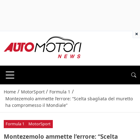
×
/
/
/
Home
MotorSport
Formula 1
Montezemolo ammette l’errore: “Scelta sbagliata del muretto
ha compromesso il Mondiale”
Formula 1
MotorSport
Montezemolo ammette l’errore: “Scelta