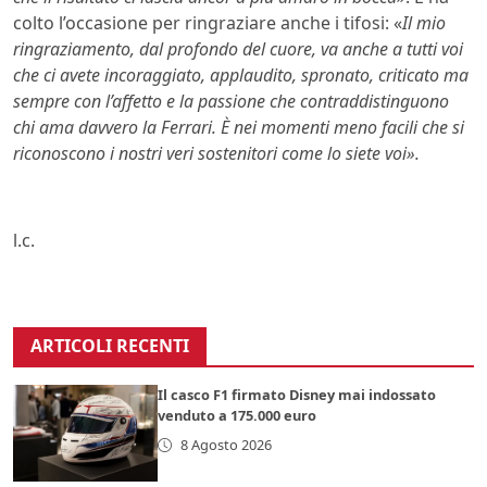
colto l’occasione per ringraziare anche i tifosi: «
Il mio
ringraziamento, dal profondo del cuore, va anche a tutti voi
che ci avete incoraggiato, applaudito, spronato, criticato ma
sempre con l’affetto e la passione che contraddistinguono
chi ama davvero la Ferrari. È nei momenti meno facili che si
riconoscono i nostri veri sostenitori come lo siete voi».
l.c.
ARTICOLI RECENTI
Il casco F1 firmato Disney mai indossato
venduto a 175.000 euro
8 Agosto 2026