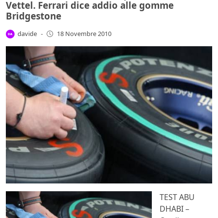
Vettel. Ferrari dice addio alle gomme
Bridgestone
davide
-
18 Novembre 2010
TEST ABU
DHABI –