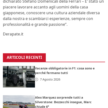
dichiarato Stefano Domenicali della Ferrari – E’ stato un
piacere lavorare accanto agli uomini della casa
giapponese, conoscere una cultura aziendale diversa
dalla nostra e scambiarci esperienze, sempre con
professionalità e grande passione”.
Derapate.it
ARTICOLI RECENTI
Vacanze obbligatorie in F1: cosa sono e
perché fermano tutti
7 Agosto 2026
Alex Marquez sorprende tutti a
Silverstone: Bezzecchi insegue, Marc
chiude 6°