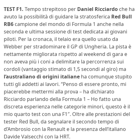
TEST F1.
Tempo strepitoso per
Daniel Ricciardo
che ha
avuto la possibilità di guidare la stratosferica
Red Bull
RB6
campione del mondo di Formula 1 anche nella
seconda e ultima sessione di test dedicata ai giovani
piloti. Per la cronaca, il telaio era quello usato da
Webber per stradominare il GP di Ungheria. La pista è
nettamente migliorata rispetto al weekend di gara e
non aveva più i coni a delimitare la percorrenza sui
cordoli (vantaggio stimato di 1,5 secondi al giro) ma
l’australiano di origini italiane
ha comunque stupito
tutti gli addetti ai lavori. “Penso di essere pronto, mi
piacerebbe mettermi alla prova – ha dichiarato
Ricciardo parlando della Formula 1 – Ho fatto una
discreta esperienza nelle categorie minori, questo è il
mio quarto test con una F1″. Oltre alle prestazioni del
tester Red Bull, da segnalare il secondo tempo di
d’Ambrosio con la Renault e la presenza dell’italiano
Davide Valsecchi con la HRT.