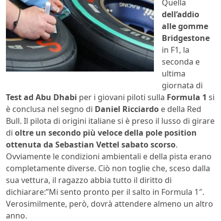
Quella
dell’addio
alle gomme
Bridgestone
in F1, la
seconda e
ultima
giornata di
Test ad Abu Dhabi
per i giovani piloti sulla
Formula 1
si
è conclusa nel segno di
Daniel Ricciardo
e della Red
Bull. Il pilota di origini italiane si è preso il lusso di girare
di
oltre un secondo più veloce della pole position
ottenuta da Sebastian Vettel sabato scorso
.
Ovviamente le condizioni ambientali e della pista erano
completamente diverse. Ciò non toglie che, sceso dalla
sua vettura, il ragazzo abbia tutto il diritto di
dichiarare:”Mi sento pronto per il salto in Formula 1″.
Verosimilmente, però, dovrà attendere almeno un altro
anno.