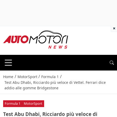
×
/
/
/
Home
MotorSport
Formula 1
Test Abu Dhabi, Ricciardo più veloce di Vettel. Ferrari dice
addio alle gomme Bridgestone
Formula 1
MotorSport
Test Abu Dhabi, Ricciardo più veloce di