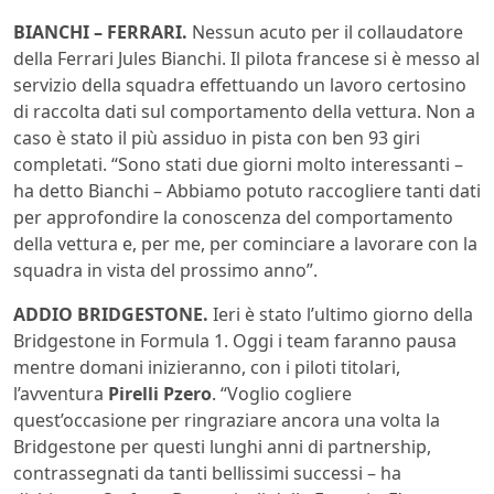
BIANCHI – FERRARI.
Nessun acuto per il collaudatore
della Ferrari Jules Bianchi. Il pilota francese si è messo al
servizio della squadra effettuando un lavoro certosino
di raccolta dati sul comportamento della vettura. Non a
caso è stato il più assiduo in pista con ben 93 giri
completati. “Sono stati due giorni molto interessanti –
ha detto Bianchi – Abbiamo potuto raccogliere tanti dati
per approfondire la conoscenza del comportamento
della vettura e, per me, per cominciare a lavorare con la
squadra in vista del prossimo anno”.
ADDIO BRIDGESTONE.
Ieri è stato l’ultimo giorno della
Bridgestone in Formula 1. Oggi i team faranno pausa
mentre domani inizieranno, con i piloti titolari,
l’avventura
Pirelli Pzero
. “Voglio cogliere
quest’occasione per ringraziare ancora una volta la
Bridgestone per questi lunghi anni di partnership,
contrassegnati da tanti bellissimi successi – ha