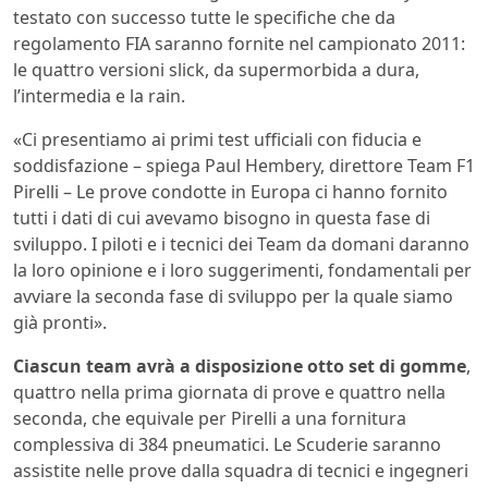
testato con successo tutte le specifiche che da
regolamento FIA saranno fornite nel campionato 2011:
le quattro versioni slick, da supermorbida a dura,
l’intermedia e la rain.
«Ci presentiamo ai primi test ufficiali con fiducia e
soddisfazione – spiega Paul Hembery, direttore Team F1
Pirelli – Le prove condotte in Europa ci hanno fornito
tutti i dati di cui avevamo bisogno in questa fase di
sviluppo. I piloti e i tecnici dei Team da domani daranno
la loro opinione e i loro suggerimenti, fondamentali per
avviare la seconda fase di sviluppo per la quale siamo
già pronti».
Ciascun team avrà a disposizione otto set di gomme
,
quattro nella prima giornata di prove e quattro nella
seconda, che equivale per Pirelli a una fornitura
complessiva di 384 pneumatici. Le Scuderie saranno
assistite nelle prove dalla squadra di tecnici e ingegneri