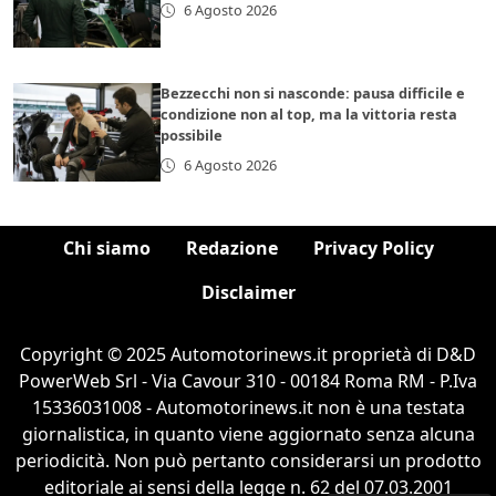
6 Agosto 2026
Bezzecchi non si nasconde: pausa difficile e
condizione non al top, ma la vittoria resta
possibile
6 Agosto 2026
Chi siamo
Redazione
Privacy Policy
Disclaimer
Copyright © 2025 Automotorinews.it proprietà di D&D
PowerWeb Srl - Via Cavour 310 - 00184 Roma RM - P.Iva
15336031008 - Automotorinews.it non è una testata
giornalistica, in quanto viene aggiornato senza alcuna
periodicità. Non può pertanto considerarsi un prodotto
editoriale ai sensi della legge n. 62 del 07.03.2001