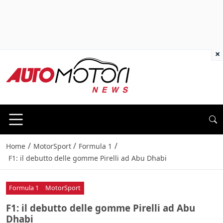
×
/
/
/
Home
MotorSport
Formula 1
F1: il debutto delle gomme Pirelli ad Abu Dhabi
Formula 1
MotorSport
F1: il debutto delle gomme Pirelli ad Abu
Dhabi