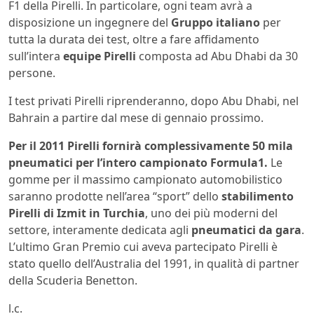
F1 della Pirelli. In particolare, ogni team avrà a
disposizione un ingegnere del
Gruppo italiano
per
tutta la durata dei test, oltre a fare affidamento
sull’intera
equipe Pirelli
composta ad Abu Dhabi da 30
persone.
I test privati Pirelli riprenderanno, dopo Abu Dhabi, nel
Bahrain a partire dal mese di gennaio prossimo.
Per il 2011 Pirelli fornirà complessivamente 50 mila
pneumatici per l’intero campionato Formula1.
Le
gomme per il massimo campionato automobilistico
saranno prodotte nell’area “sport” dello
stabilimento
Pirelli di Izmit in Turchia
, uno dei più moderni del
settore, interamente dedicata agli
pneumatici da gara
.
L’ultimo Gran Premio cui aveva partecipato Pirelli è
stato quello dell’Australia del 1991, in qualità di partner
della Scuderia Benetton.
l.c.