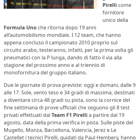
Pirelli
come
fornitore
unico della
Formula Uno
che ritorna dopo 19 anni
all’automobilismo mondiale. I 12 team, che hanno
appena concluso il campionato 2010 proprio sul
circuito arabo, testeranno, infatti, per la prima volta gli
pneumatici con la P lunga, dando di fatto il via alla
stagione del prossimo anno e al triennio di
monofornitura del gruppo italiano.
Due le giornate di prova previste: oggi e domani, dalle 9
alle 17. Sole, vento teso e 34 gradi di massima, destinati
a diventare circa 48 gradi su pista, sono la cornice del
fine settimana di prove ufficiali che seguono gli 8 test
privati effettuati dal
Team F1 Pirelli
a partire dal 19
agosto, data della prima verifica in pista. Sulle piste del
Mugello, Monza, Barcellona, Valencia, Jerez e Le
Castellet i tecnici Pirelli, guidati da Paul Hembery, hanno