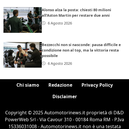
Alonso alza la posta: chiesti 80 milioni
all’Aston Martin per restare due anni
6 Agosto 2026
Bezzecchi non si nasconde: pausa difficile e
condizione non al top, ma la vittoria resta
possibile
6 Agosto 2026
Chi siamo
Redazione
Privacy Policy
Disclaimer
Copyright © 2025 Automotorinews.it proprietà di D&D
PowerWeb Srl - Via Cavour 310 - 00184 Roma RM - P.Iva
15336031008 - Automotorinews.it non è una testata