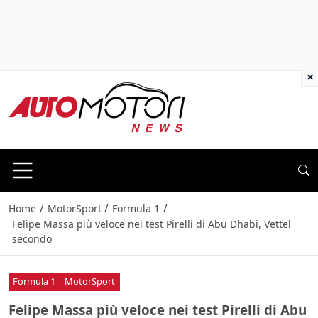
×
/
/
/
Home
MotorSport
Formula 1
Felipe Massa più veloce nei test Pirelli di Abu Dhabi, Vettel
secondo
Formula 1
MotorSport
Felipe Massa più veloce nei test Pirelli di Abu