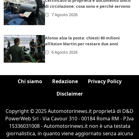
Certificato di proprietà e documento unico
di circolazione: cosa sono e perché servono
7 Agosto 2026
Alonso alza la posta: chiesti 80 milioni
all’Aston Martin per restare due anni
6 Agosto 2026
Chi siamo
Redazione
Privacy Policy
Disclaimer
Copyright © 2025 Automotorinews.it proprietà di D&D
PowerWeb Srl - Via Cavour 310 - 00184 Roma RM - P.Iva
15336031008 - Automotorinews.it non è una testata
giornalistica, in quanto viene aggiornato senza alcuna