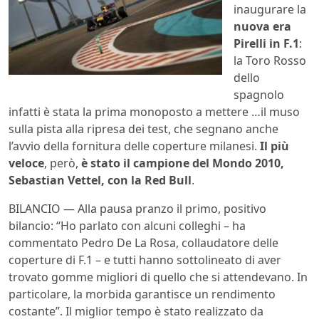
inaugurare la
nuova era
Pirelli in F.1
:
la Toro Rosso
dello
spagnolo
infatti è stata la prima monoposto a mettere …il muso
sulla pista alla ripresa dei test, che segnano anche
l’avvio della fornitura delle coperture milanesi.
Il più
veloce
, però,
è stato il campione del Mondo 2010,
Sebastian Vettel, con la Red Bull
.
BILANCIO — Alla pausa pranzo il primo, positivo
bilancio: “Ho parlato con alcuni colleghi – ha
commentato Pedro De La Rosa, collaudatore delle
coperture di F.1 – e tutti hanno sottolineato di aver
trovato gomme migliori di quello che si attendevano. In
particolare, la morbida garantisce un rendimento
costante”. Il miglior tempo è stato realizzato da