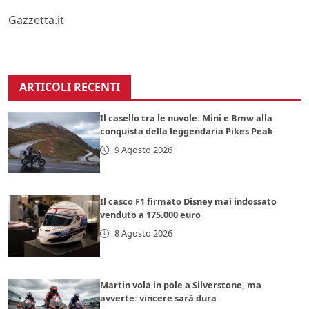
Gazzetta.it
ARTICOLI RECENTI
Il casello tra le nuvole: Mini e Bmw alla
conquista della leggendaria Pikes Peak
9 Agosto 2026
Il casco F1 firmato Disney mai indossato
venduto a 175.000 euro
8 Agosto 2026
Martin vola in pole a Silverstone, ma
avverte: vincere sarà dura