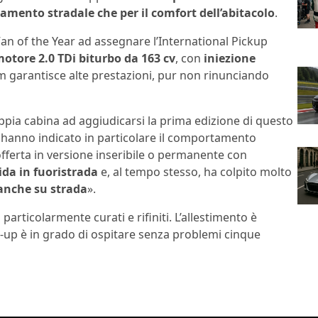
mento stradale che per il comfort dell’abitacolo
.
 Van of the Year ad assegnare l’International Pickup
otore 2.0 TDi biturbo da 163 cv
, con
iniezione
m garantisce alte prestazioni, pur non rinunciando
pia cabina ad aggiudicarsi la prima edizione di questo
i hanno indicato in particolare il comportamento
offerta in versione inseribile o permanente con
ida in fuoristrada
e, al tempo stesso, ha colpito molto
 anche su strada
».
 particolarmente curati e rifiniti. L’allestimento è
k-up è in grado di ospitare senza problemi cinque