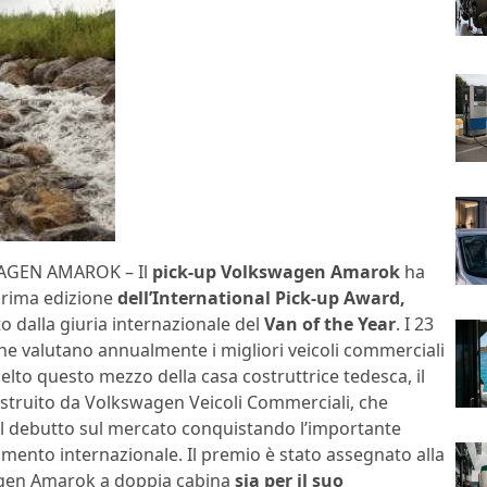
GEN AMAROK – Il
pick-up Volkswagen Amarok
ha
 prima edizione
dell’International Pick-up Award,
o dalla giuria internazionale del
Van of the Year
. I 23
che valutano annualmente i migliori veicoli commerciali
lto questo mezzo della casa costruttrice tedesca, il
struito da Volkswagen Veicoli Commerciali, che
 il debutto sul mercato conquistando l’importante
imento internazionale. Il premio è stato assegnato alla
en Amarok a doppia cabina
sia per il suo