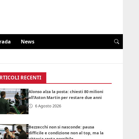
trada
News
RTICOLI RECENTI
Alonso alza la posta: chiesti 80 milioni
all’Aston Martin per restare due anni
6 Agosto 2026
Bezzecchi non si nasconde: pausa
difficile e condizione non al top, ma la
vittoria resta possibile