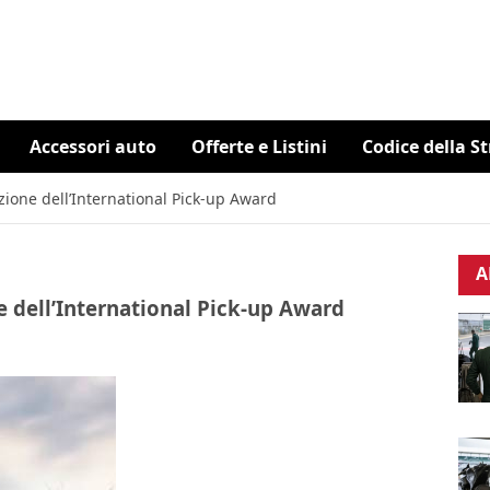
Accessori auto
Offerte e Listini
Codice della S
ione dell’International Pick-up Award
A
dell’International Pick-up Award