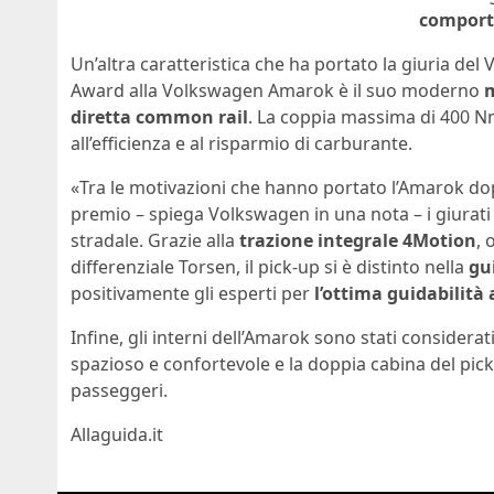
comporta
Un’altra caratteristica che ha portato la giuria del
Award alla Volkswagen Amarok è il suo moderno
m
diretta common rail
. La coppia massima di 400 N
all’efficienza e al risparmio di carburante.
«Tra le motivazioni che hanno portato l’Amarok dop
premio – spiega Volkswagen in una nota – i giurat
stradale. Grazie alla
trazione integrale 4Motion
, 
differenziale Torsen, il pick-up si è distinto nella
gu
positivamente gli esperti per
l’ottima guidabilità
Infine, gli interni dell’Amarok sono stati considerati
spazioso e confortevole e la doppia cabina del pic
passeggeri.
Allaguida.it