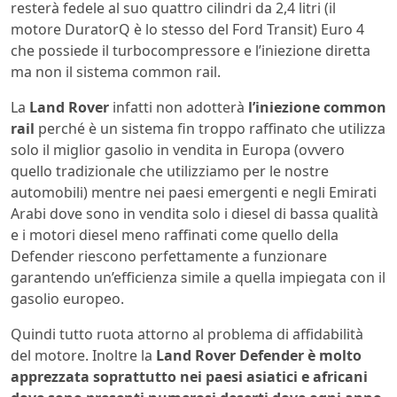
resterà fedele al suo quattro cilindri da 2,4 litri (il
motore DuratorQ è lo stesso del Ford Transit) Euro 4
che possiede il turbocompressore e l’iniezione diretta
ma non il sistema common rail.
La
Land Rover
infatti non adotterà
l’iniezione common
rail
perché è un sistema fin troppo raffinato che utilizza
solo il miglior gasolio in vendita in Europa (ovvero
quello tradizionale che utilizziamo per le nostre
automobili) mentre nei paesi emergenti e negli Emirati
Arabi dove sono in vendita solo i diesel di bassa qualità
e i motori diesel meno raffinati come quello della
Defender riescono perfettamente a funzionare
garantendo un’efficienza simile a quella impiegata con il
gasolio europeo.
Quindi tutto ruota attorno al problema di affidabilità
del motore. Inoltre la
Land Rover Defender è molto
apprezzata soprattutto nei paesi asiatici e africani