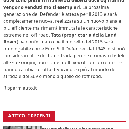
dove sono presenti numerosi deserti dove ogni anno
vengono venduti molti esemplari
. La prossima
generazione del Defender è attesa per il 2013 e sarà
completamente nuova, realizzata su un nuovo pianale,
più efficiente ma rimarrà immutata le caratteristiche
estreme nell’off road.
Tata (proprietaria della Land
Rover
) ha confermato che il modello del 2013 sarà
omologabile come Euro 5. Il Defender dal 1948 lo si può
considerare il re dei fuoristrada perché è rimasto fedele
alle sue origini, non come molti veicoli concorrenti che
hanno cambiato rotta dedicandosi più al mondo dei
stradale dei Suv e meno a quello dell’off road.
Risparmiauto.it
ARTICOLI RECENTI
Vacanze obbligatorie in F1: cosa sono e