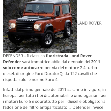
LAND ROVER
DEFENDER – Il classico
fuoristrada Land Rover
Defender
sarà immatricolabile dal gennaio del
2011
solo
come autocarro
per via del motore 2.4 turbo
diesel, di origine Ford DuratorQ, da 122 cavalli che
rispetta solo le norme Euro 4.
Infatti dal primo gennaio del 2011 saranno in vigore, in
Europa, per tutti i tipi di automobili le omologazioni per
i motori Euro 5 e soprattutto per i diesel è obbligatoria
l’adozione del filtro antiparticolato. Il Defender invece