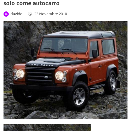
solo come autocarro
davide
-
23 Novembre 2010