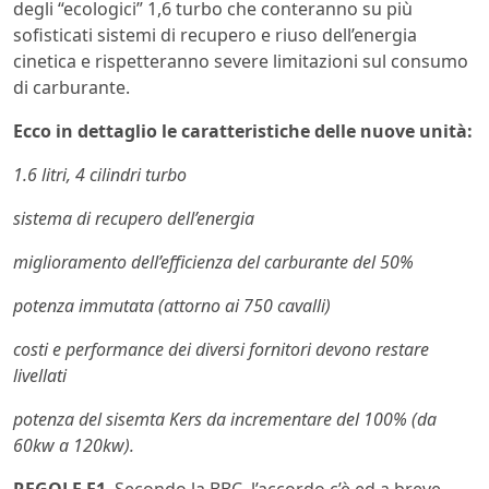
degli “ecologici” 1,6 turbo che conteranno su più
sofisticati sistemi di recupero e riuso dell’energia
cinetica e rispetteranno severe limitazioni sul consumo
di carburante.
Ecco in dettaglio le caratteristiche delle nuove unità:
1.6 litri, 4 cilindri turbo
sistema di recupero dell’energia
miglioramento dell’efficienza del carburante del 50%
potenza immutata (attorno ai 750 cavalli)
costi e performance dei diversi fornitori devono restare
livellati
potenza del sisemta Kers da incrementare del 100% (da
60kw a 120kw).
REGOLE F1
. Secondo la BBC, l’accordo c’è ed a breve,