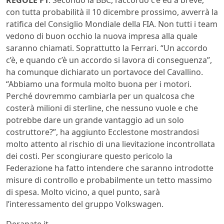
con tutta probabilità il 10 dicembre prossimo, avverrà la
ratifica del Consiglio Mondiale della FIA. Non tutti i team
vedono di buon occhio la nuova impresa alla quale
saranno chiamati. Soprattutto la Ferrari. “Un accordo
c’è, e quando c’è un accordo si lavora di conseguenza”,
ha comunque dichiarato un portavoce del Cavallino.
“Abbiamo una formula molto buona per i motori.
Perché dovremmo cambiarla per un qualcosa che
costerà milioni di sterline, che nessuno vuole e che
potrebbe dare un grande vantaggio ad un solo
costruttore?”, ha aggiunto Ecclestone mostrandosi
molto attento al rischio di una lievitazione incontrollata
dei costi. Per scongiurare questo pericolo la
Federazione ha fatto intendere che saranno introdotte
misure di controllo e probabilmente un tetto massimo
di spesa. Molto vicino, a quel punto, sarà
l’interessamento del gruppo Volkswagen.
Derapate.it