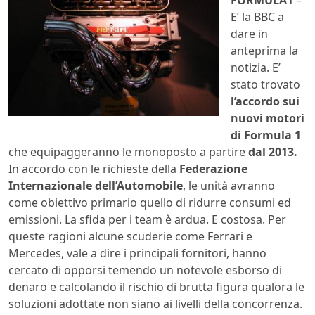
E’ la BBC a
dare in
anteprima la
notizia. E’
stato trovato
l’accordo sui
nuovi motori
di Formula 1
che equipaggeranno le monoposto a partire
dal 2013.
In accordo con le richieste della
Federazione
Internazionale dell’Automobile
, le unità avranno
come obiettivo primario quello di ridurre consumi ed
emissioni. La sfida per i team è ardua. E costosa. Per
queste ragioni alcune scuderie come Ferrari e
Mercedes, vale a dire i principali fornitori, hanno
cercato di opporsi temendo un notevole esborso di
denaro e calcolando il rischio di brutta figura qualora le
soluzioni adottate non siano ai livelli della concorrenza.