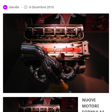
davide
-
6 Dicembre 2010
NUOVI
MOTORI
FORMULA1
–