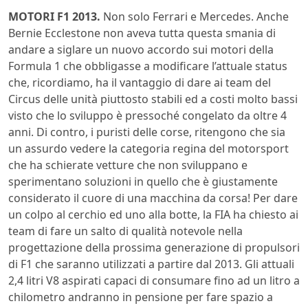
MOTORI F1 2013.
Non solo Ferrari e Mercedes. Anche
Bernie Ecclestone non aveva tutta questa smania di
andare a siglare un nuovo accordo sui motori della
Formula 1 che obbligasse a modificare l’attuale status
che, ricordiamo, ha il vantaggio di dare ai team del
Circus delle unità piuttosto stabili ed a costi molto bassi
visto che lo sviluppo è pressoché congelato da oltre 4
anni. Di contro, i puristi delle corse, ritengono che sia
un assurdo vedere la categoria regina del motorsport
che ha schierate vetture che non sviluppano e
sperimentano soluzioni in quello che è giustamente
considerato il cuore di una macchina da corsa! Per dare
un colpo al cerchio ed uno alla botte, la FIA ha chiesto ai
team di fare un salto di qualità notevole nella
progettazione della prossima generazione di propulsori
di F1 che saranno utilizzati a partire dal 2013. Gli attuali
2,4 litri V8 aspirati capaci di consumare fino ad un litro a
chilometro andranno in pensione per fare spazio a