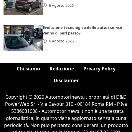
6 Agosto 2026
Evoluzione tecnologica delle auto: i servizi
vanno di pari passo?
6 Agosto 2026
Chi siamo
Redazione
Privacy Policy
Disclaimer
Copyright © 2025 Automotorinews.it proprietà di D&D
PowerWeb Srl - Via Cavour 310 - 00184 Roma RM - P.Iva
15336031008 - Automotorinews.it non è una testata
giornalistica, in quanto viene aggiornato senza alcuna
periodicità. Non può pertanto considerarsi un prodotto