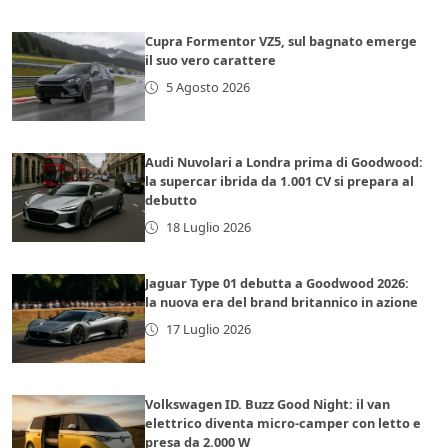
Cupra Formentor VZ5, sul bagnato emerge
il suo vero carattere
5 Agosto 2026
Audi Nuvolari a Londra prima di Goodwood:
la supercar ibrida da 1.001 CV si prepara al
debutto
18 Luglio 2026
Jaguar Type 01 debutta a Goodwood 2026:
la nuova era del brand britannico in azione
17 Luglio 2026
Volkswagen ID. Buzz Good Night: il van
elettrico diventa micro-camper con letto e
presa da 2.000 W