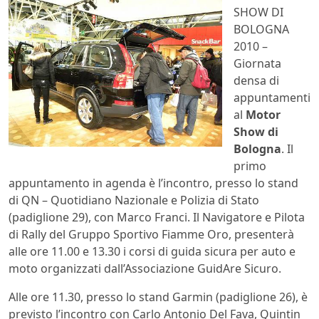
SHOW DI
BOLOGNA
2010 –
Giornata
densa di
appuntamenti
al
Motor
Show di
Bologna
. Il
primo
appuntamento in agenda è l’incontro, presso lo stand
di QN – Quotidiano Nazionale e Polizia di Stato
(padiglione 29), con Marco Franci. Il Navigatore e Pilota
di Rally del Gruppo Sportivo Fiamme Oro, presenterà
alle ore 11.00 e 13.30 i corsi di guida sicura per auto e
moto organizzati dall’Associazione GuidAre Sicuro.
Alle ore 11.30, presso lo stand Garmin (padiglione 26), è
previsto l’incontro con Carlo Antonio Del Fava, Quintin