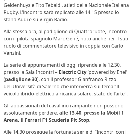
Geldenhuys e Tito Tebaldi, atleti della Nazionale Italiana
Rugby. L’incontro sarà replicato alle 14.15 presso lo
stand Audi e su Virgin Radio.
Alla stessa ora, al padiglione di Quattroruote, incontro
con il pilota spagnolo Marc Gené, noto anche per il suo
ruolo di commentatore televisivo in coppia con Carlo
Vanzini.
La serie di appuntamenti di oggi riprende alle 12.30,
presso la Sala Incontri –
Electric City
‘powered by Enel’
(
padiglione 30
), con il professor Gianfranco Rizzo
dell’Università di Salerno che interverrà sul tema “Il
veicolo ibrido-elettrico a ricarica solare: stato dell’arte”.
Gli appassionati del cavallino rampante non possono
assolutamente perdere,
alle 13.40, presso la Mobil 1
Arena, il Ferrari F1 Scuderia Pit Stop
.
Alle 14.30 prosegue la fortunata serie di “Incontri con i