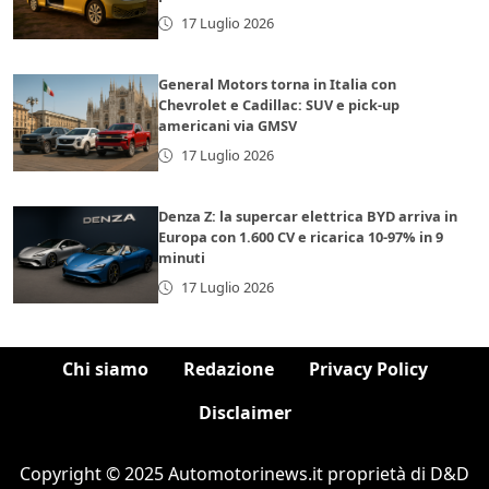
17 Luglio 2026
General Motors torna in Italia con
Chevrolet e Cadillac: SUV e pick-up
americani via GMSV
17 Luglio 2026
Denza Z: la supercar elettrica BYD arriva in
Europa con 1.600 CV e ricarica 10-97% in 9
minuti
17 Luglio 2026
Chi siamo
Redazione
Privacy Policy
Disclaimer
Copyright © 2025 Automotorinews.it proprietà di D&D