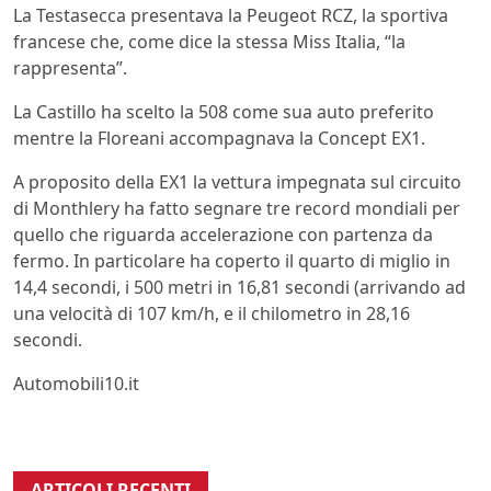
La Testasecca presentava la Peugeot RCZ, la sportiva
francese che, come dice la stessa Miss Italia, “la
rappresenta”.
La Castillo ha scelto la 508 come sua auto preferito
mentre la Floreani accompagnava la Concept EX1.
A proposito della EX1 la vettura impegnata sul circuito
di Monthlery ha fatto segnare tre record mondiali per
quello che riguarda accelerazione con partenza da
fermo. In particolare ha coperto il quarto di miglio in
14,4 secondi, i 500 metri in 16,81 secondi (arrivando ad
una velocità di 107 km/h, e il chilometro in 28,16
secondi.
Automobili10.it
ARTICOLI RECENTI