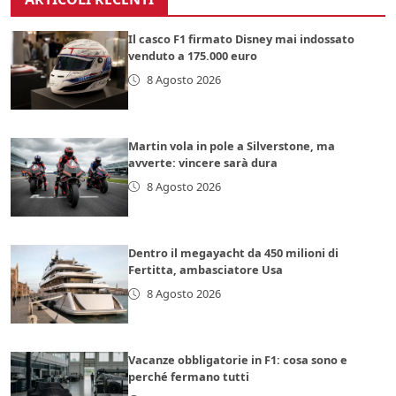
Il casco F1 firmato Disney mai indossato
venduto a 175.000 euro
8 Agosto 2026
Martin vola in pole a Silverstone, ma
avverte: vincere sarà dura
8 Agosto 2026
Dentro il megayacht da 450 milioni di
Fertitta, ambasciatore Usa
8 Agosto 2026
Vacanze obbligatorie in F1: cosa sono e
perché fermano tutti