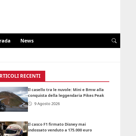
trada
News
RTICOLI RECENTI
Il casello tra le nuvole: Mini e Bmw alla
conquista della leggendaria Pikes Peak
9 Agosto 2026
Il casco F1 firmato Disney mai
indossato venduto a 175.000 euro