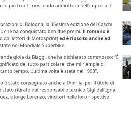
 su più fronti, riuscendo addirittura nell’impresa di
lebrazioni di Bologna, la 35esima edizione dei Caschi
gi, che ha conquistato ben due premi.
Il romano è
 dai lettori di Motosprint)
ed è riuscito anche ad
uistato nel Mondiale Superbike.
grande gioia da Biaggi, che ha dichiarato commosso: “È
ignificato del tutto particolare, che mi riempie di
 tanto tempo. L’ultima volta è stata nel 1998“.
è stato consegnato anche all’Aprilia, per il titolo di
tato ritirato dal responsabile tecnico Gigi dall’Igna.
uez, e Jorge Lorenzo, vincitori nelle loro rispettive