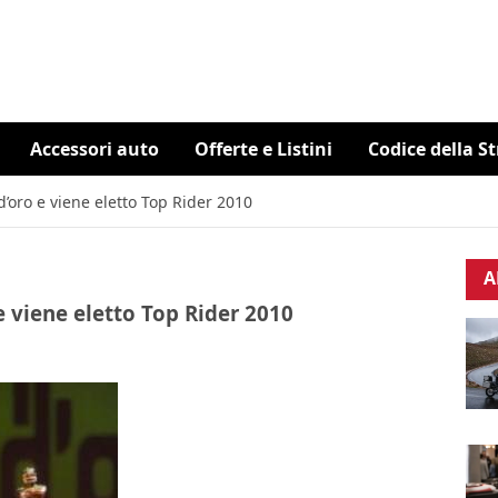
Accessori auto
Offerte e Listini
Codice della S
’oro e viene eletto Top Rider 2010
A
e viene eletto Top Rider 2010