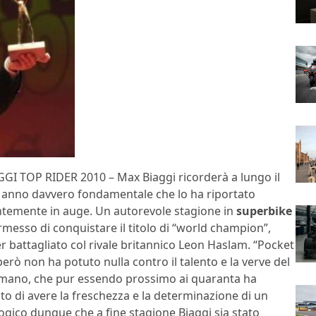
GI TOP RIDER 2010 – Max Biaggi ricorderà a lungo il
 anno davvero fondamentale che lo ha riportato
temente in auge. Un autorevole stagione in
superbike
rmesso di conquistare il titolo di “world champion”,
r battagliato col rivale britannico Leon Haslam. “Pocket
erò non ha potuto nulla contro il talento e la verve del
omano, che pur essendo prossimo ai quaranta ha
to di avere la freschezza e la determinazione di un
ogico dunque che a fine stagione Biaggi sia stato