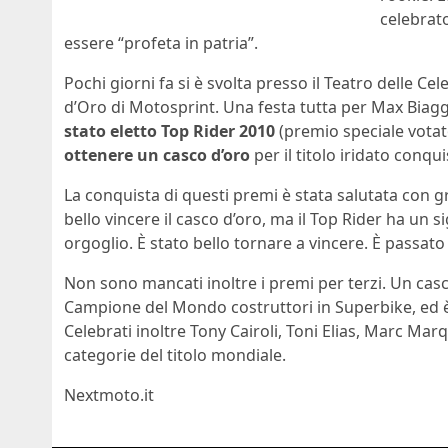
celebrato
essere “profeta in patria”.
Pochi giorni fa si è svolta presso il Teatro delle Ce
d’Oro di Motosprint. Una festa tutta per Max Biag
stato eletto Top Rider 2010
(premio speciale votato
ottenere un casco d’oro
per il titolo iridato conq
La conquista di questi premi è stata salutata con 
bello vincere il casco d’oro, ma il Top Rider ha un s
orgoglio. È stato bello tornare a vincere. È passato
Non sono mancati inoltre i premi per terzi. Un casco 
Campione del Mondo costruttori in Superbike, ed è s
Celebrati inoltre Tony Cairoli, Toni Elias, Marc Marq
categorie del titolo mondiale.
Nextmoto.it