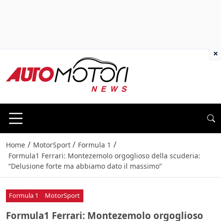
×
/
/
/
Home
MotorSport
Formula 1
Formula1 Ferrari: Montezemolo orgoglioso della scuderia:
“Delusione forte ma abbiamo dato il massimo”
Formula 1
MotorSport
Formula1 Ferrari: Montezemolo orgoglioso