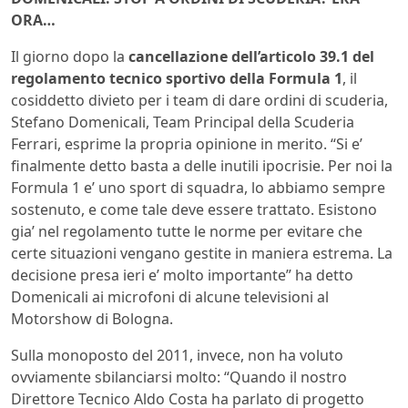
ORA…
Il giorno dopo la
cancellazione dell’articolo 39.1 del
regolamento tecnico sportivo della Formula 1
, il
cosiddetto divieto per i team di dare ordini di scuderia,
Stefano Domenicali, Team Principal della Scuderia
Ferrari, esprime la propria opinione in merito. “Si e’
finalmente detto basta a delle inutili ipocrisie. Per noi la
Formula 1 e’ uno sport di squadra, lo abbiamo sempre
sostenuto, e come tale deve essere trattato. Esistono
gia’ nel regolamento tutte le norme per evitare che
certe situazioni vengano gestite in maniera estrema. La
decisione presa ieri e’ molto importante” ha detto
Domenicali ai microfoni di alcune televisioni al
Motorshow di Bologna.
Sulla monoposto del 2011, invece, non ha voluto
ovviamente sbilanciarsi molto: “Quando il nostro
Direttore Tecnico Aldo Costa ha parlato di progetto