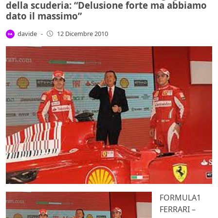
della scuderia: “Delusione forte ma abbiamo
dato il massimo”
davide
-
12 Dicembre 2010
FORMULA1
FERRARI –