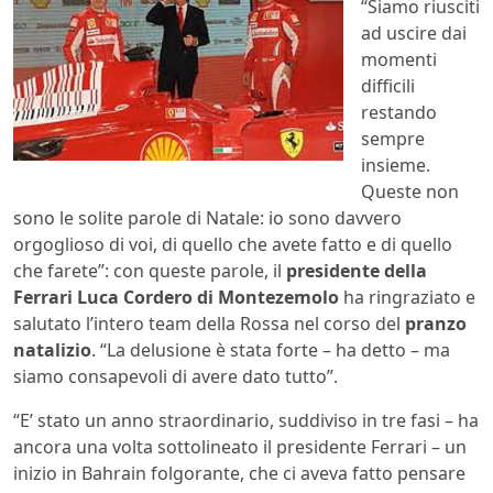
“Siamo riusciti
ad uscire dai
momenti
difficili
restando
sempre
insieme.
Queste non
sono le solite parole di Natale: io sono davvero
orgoglioso di voi, di quello che avete fatto e di quello
che farete”: con queste parole, il
presidente della
Ferrari Luca Cordero di Montezemolo
ha ringraziato e
salutato l’intero team della Rossa nel corso del
pranzo
natalizio
. “La delusione è stata forte – ha detto – ma
siamo consapevoli di avere dato tutto”.
“E’ stato un anno straordinario, suddiviso in tre fasi – ha
ancora una volta sottolineato il presidente Ferrari – un
inizio in Bahrain folgorante, che ci aveva fatto pensare