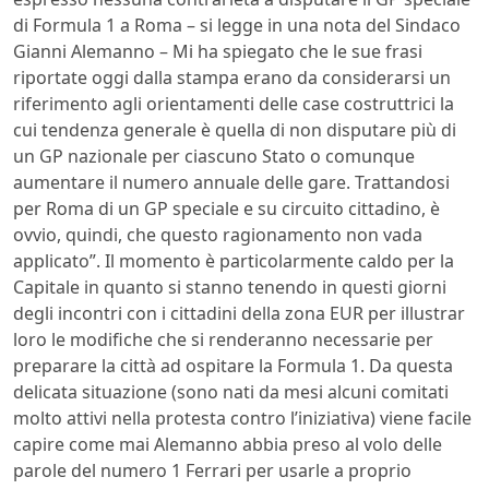
di Formula 1 a Roma – si legge in una nota del Sindaco
Gianni Alemanno – Mi ha spiegato che le sue frasi
riportate oggi dalla stampa erano da considerarsi un
riferimento agli orientamenti delle case costruttrici la
cui tendenza generale è quella di non disputare più di
un GP nazionale per ciascuno Stato o comunque
aumentare il numero annuale delle gare. Trattandosi
per Roma di un GP speciale e su circuito cittadino, è
ovvio, quindi, che questo ragionamento non vada
applicato”. Il momento è particolarmente caldo per la
Capitale in quanto si stanno tenendo in questi giorni
degli incontri con i cittadini della zona EUR per illustrar
loro le modifiche che si renderanno necessarie per
preparare la città ad ospitare la Formula 1. Da questa
delicata situazione (sono nati da mesi alcuni comitati
molto attivi nella protesta contro l’iniziativa) viene facile
capire come mai Alemanno abbia preso al volo delle
parole del numero 1 Ferrari per usarle a proprio