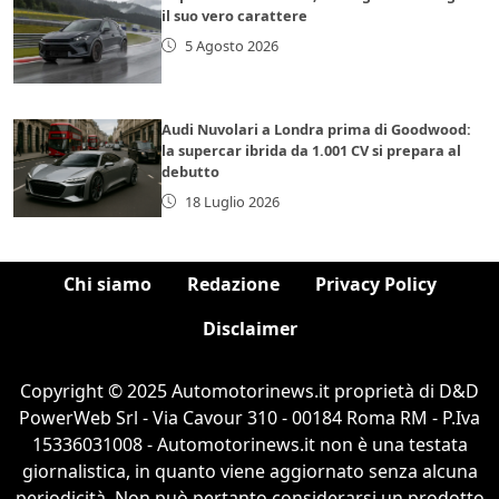
il suo vero carattere
5 Agosto 2026
Audi Nuvolari a Londra prima di Goodwood:
la supercar ibrida da 1.001 CV si prepara al
debutto
18 Luglio 2026
Chi siamo
Redazione
Privacy Policy
Disclaimer
Copyright © 2025 Automotorinews.it proprietà di D&D
PowerWeb Srl - Via Cavour 310 - 00184 Roma RM - P.Iva
15336031008 - Automotorinews.it non è una testata
giornalistica, in quanto viene aggiornato senza alcuna
periodicità. Non può pertanto considerarsi un prodotto