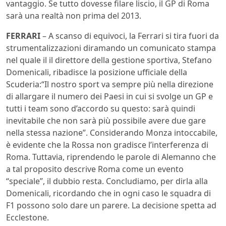
vantaggio. Se tutto dovesse filare liscio, il GP di Roma
sarà una realtà non prima del 2013.
FERRARI
– A scanso di equivoci, la Ferrari si tira fuori da
strumentalizzazioni diramando un comunicato stampa
nel quale il il direttore della gestione sportiva, Stefano
Domenicali, ribadisce la posizione ufficiale della
Scuderia:“Il nostro sport va sempre più nella direzione
di allargare il numero dei Paesi in cui si svolge un GP e
tutti i team sono d’accordo su questo: sarà quindi
inevitabile che non sarà più possibile avere due gare
nella stessa nazione”. Considerando Monza intoccabile,
è evidente che la Rossa non gradisce l’interferenza di
Roma. Tuttavia, riprendendo le parole di Alemanno che
a tal proposito descrive Roma come un evento
“speciale”, il dubbio resta. Concludiamo, per dirla alla
Domenicali, ricordando che in ogni caso le squadra di
F1 possono solo dare un parere. La decisione spetta ad
Ecclestone.