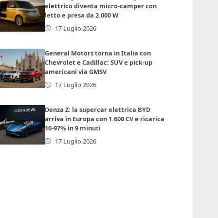
elettrico diventa micro-camper con
letto e presa da 2.000 W
17 Luglio 2026
General Motors torna in Italia con
Chevrolet e Cadillac: SUV e pick-up
americani via GMSV
17 Luglio 2026
Denza Z: la supercar elettrica BYD
arriva in Europa con 1.600 CV e ricarica
10-97% in 9 minuti
17 Luglio 2026