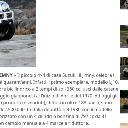
JIMNY
– Il piccolo 4×4 di casa Suzuki, il Jimny, celebra i
i quarant’anni. Infatti il primo esemplare, modello LJ10,
e bicilindrico a 2 tempi di soli 360 cc, uscì dalle catene
gio giapponesi al l’inizio di Aprile del 1970. Ad oggi gli
 prodotti (e venduti), diffusi in oltre 188 paesi, sono
 di 2.500.000. In Italia debuttò nel 1980 con il modello
rizzato con un 4 cilindri a benzina di 797 cc da 41
 con cambio manuale a 4 marce e riduttore.